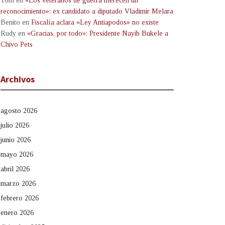
Tom
en
«Los veteranos de guerra merecen un
reconocimiento»: ex candidato a diputado Vladimir Melara
Benito
en
Fiscalía aclara «Ley Antiapodos» no existe
Rudy
en
«Gracias, por todo»: Presidente Nayib Bukele a
Chivo Pets
Archivos
agosto 2026
julio 2026
junio 2026
mayo 2026
abril 2026
marzo 2026
febrero 2026
enero 2026