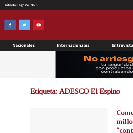
sábado 8 agosto, 2026
Nacionales
Internacionales
Entrevist
Etiqueta:
ADESCO El Espino
Comun
millo
“con