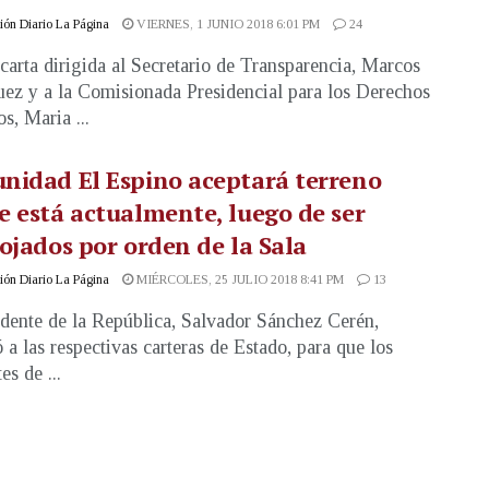
ón Diario La Página
VIERNES, 1 JUNIO 2018 6:01 PM
24
carta dirigida al Secretario de Transparencia, Marcos
ez y a la Comisionada Presidencial para los Derechos
, Maria ...
nidad El Espino aceptará terreno
 está actualmente, luego de ser
ojados por orden de la Sala
ón Diario La Página
MIÉRCOLES, 25 JULIO 2018 8:41 PM
13
idente de la República, Salvador Sánchez Cerén,
ó a las respectivas carteras de Estado, para que los
es de ...