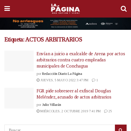
Etiqueta:
ACTOS ARBITRARIOS
Envían a juicio a exalcalde de Arena por actos
arbitrarios contra cuatro empleadas
municipales de Conchagua
por
Redacción Diario La Página
JUEVES, 5 MAYO 2022 3:47 PM
1
FGR pide sobreseer al exfiscal Douglas
Meléndez, acusado de actos arbitrarios
por
Julio Villarán
MIÉRCOLES, 2 OCTUBRE 2019 7:41 PM
25