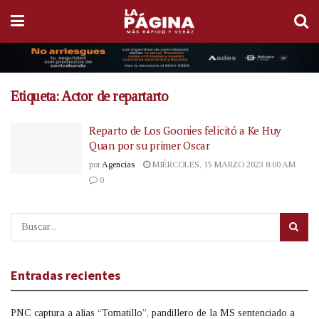
Etiqueta:
Actor de repartarto
Reparto de Los Goonies felicitó a Ke Huy
Quan por su primer Oscar
por
Agencias
MIÉRCOLES, 15 MARZO 2023 8:00 AM
0
Entradas recientes
PNC captura a alias “Tomatillo”, pandillero de la MS sentenciado a