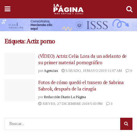
Etiqueta:
Actiz porno
(VÍDEO) Actriz Celia Lora da un adelanto de
su primer material pornográfico
por
Agencias
SÁBADO, 18 MAYO 2019 11:07 AM
0
Fotos de cómo quedó el trasero de Sabrina
Sabrok, después de la cirugía
por
Redacción Diario La Página
JUEVES, 27 DICIEMBRE 2018 5:03 PM
3