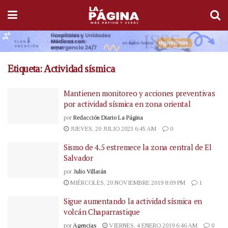
Etiqueta:
Actividad sísmica
Mantienen monitoreo y acciones preventivas
por actividad sísmica en zona oriental
por
Redacción Diario La Página
JUEVES, 20 JULIO 2023 6:45 AM
0
Sismo de 4.5 estremece la zona central de El
Salvador
por
Julio Villarán
MIÉRCOLES, 20 NOVIEMBRE 2019 8:09 PM
1
Sigue aumentando la actividad sísmica en
volcán Chaparrastique
por
Agencias
VIERNES, 4 ENERO 2019 6:46 AM
0