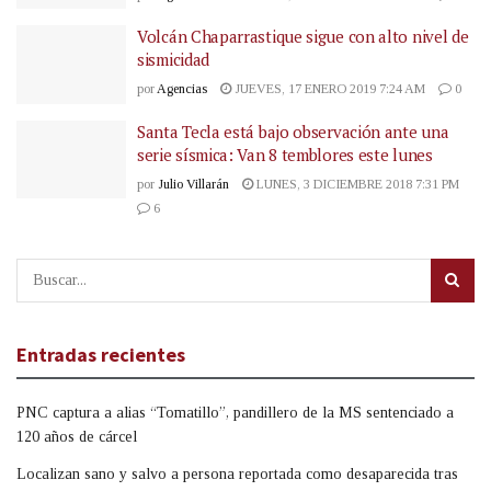
Volcán Chaparrastique sigue con alto nivel de
sismicidad
por
Agencias
JUEVES, 17 ENERO 2019 7:24 AM
0
Santa Tecla está bajo observación ante una
serie sísmica: Van 8 temblores este lunes
por
Julio Villarán
LUNES, 3 DICIEMBRE 2018 7:31 PM
6
Entradas recientes
PNC captura a alias “Tomatillo”, pandillero de la MS sentenciado a
120 años de cárcel
Localizan sano y salvo a persona reportada como desaparecida tras