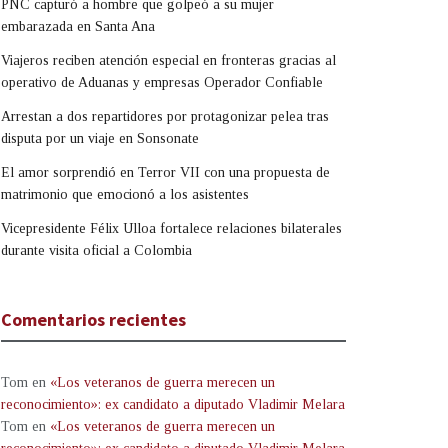
PNC capturó a hombre que golpeó a su mujer
embarazada en Santa Ana
Viajeros reciben atención especial en fronteras gracias al
operativo de Aduanas y empresas Operador Confiable
Arrestan a dos repartidores por protagonizar pelea tras
disputa por un viaje en Sonsonate
El amor sorprendió en Terror VII con una propuesta de
matrimonio que emocionó a los asistentes
Vicepresidente Félix Ulloa fortalece relaciones bilaterales
durante visita oficial a Colombia
Comentarios recientes
Tom
en
«Los veteranos de guerra merecen un
reconocimiento»: ex candidato a diputado Vladimir Melara
Tom
en
«Los veteranos de guerra merecen un