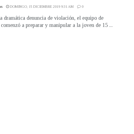
as
DOMINGO, 15 DICIEMBRE 2019 9:31 AM
0
a dramática denuncia de violación, el equipo de
 comenzó a preparar y manipular a la joven de 15 ...