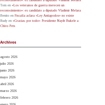
reconocimiento»: ex candidato a diputado Vladimir Melara
Tom
en
«Los veteranos de guerra merecen un
reconocimiento»: ex candidato a diputado Vladimir Melara
Benito
en
Fiscalía aclara «Ley Antiapodos» no existe
Rudy
en
«Gracias, por todo»: Presidente Nayib Bukele a
Chivo Pets
Archivos
agosto 2026
julio 2026
junio 2026
mayo 2026
abril 2026
marzo 2026
febrero 2026
enero 2026