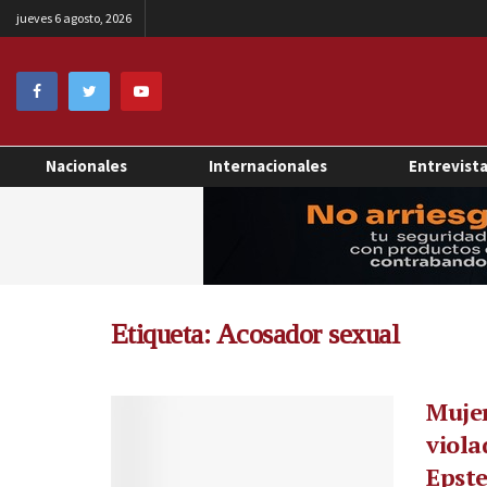
jueves 6 agosto, 2026
Nacionales
Internacionales
Entrevist
Etiqueta:
Acosador sexual
Mujer
viola
Epste