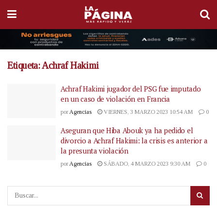
Etiqueta:
Achraf Hakimi
Achraf Hakimi jugador del PSG fue imputado
en un caso de violación en Francia
por
Agencias
VIERNES, 3 MARZO 2023 10:54 AM
0
Aseguran que Hiba Abouk ya ha pedido el
divorcio a Achraf Hakimi: la crisis es anterior a
la presunta violación
por
Agencias
SÁBADO, 4 MARZO 2023 9:30 AM
0