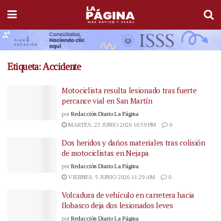
Etiqueta:
Accidente
Motociclista resulta lesionado tras fuerte
percance vial en San Martín
por
Redacción Diario La Página
MARTES, 23 JUNIO 2026 10:59 PM
0
Dos heridos y daños materiales tras colisión
de motociclistas en Nejapa
por
Redacción Diario La Página
VIERNES, 5 JUNIO 2026 11:29 AM
0
Volcadura de vehículo en carretera hacia
Ilobasco deja dos lesionados leves
por
Redacción Diario La Página