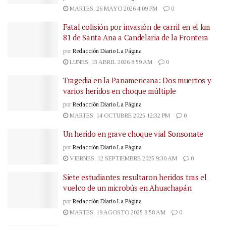
MARTES, 26 MAYO 2026 4:09 PM
0
Fatal colisión por invasión de carril en el km
81 de Santa Ana a Candelaria de la Frontera
por
Redacción Diario La Página
LUNES, 13 ABRIL 2026 8:59 AM
0
Tragedia en la Panamericana: Dos muertos y
varios heridos en choque múltiple
por
Redacción Diario La Página
MARTES, 14 OCTUBRE 2025 12:32 PM
0
Un herido en grave choque vial Sonsonate
por
Redacción Diario La Página
VIERNES, 12 SEPTIEMBRE 2025 9:30 AM
0
Siete estudiantes resultaron heridos tras el
vuelco de un microbús en Ahuachapán
por
Redacción Diario La Página
MARTES, 19 AGOSTO 2025 8:58 AM
0