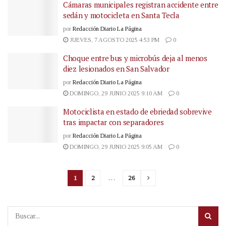
Cámaras municipales registran accidente entre
sedán y motocicleta en Santa Tecla
por
Redacción Diario La Página
JUEVES, 7 AGOSTO 2025 4:53 PM
0
Choque entre bus y microbús deja al menos
diez lesionados en San Salvador
por
Redacción Diario La Página
DOMINGO, 29 JUNIO 2025 9:10 AM
0
Motociclista en estado de ebriedad sobrevive
tras impactar con separadores
por
Redacción Diario La Página
DOMINGO, 29 JUNIO 2025 9:05 AM
0
1
2
…
26