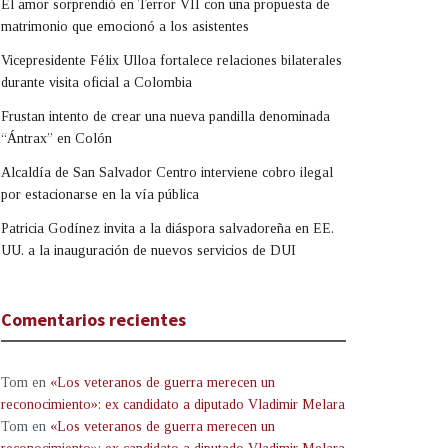
El amor sorprendió en Terror VII con una propuesta de
matrimonio que emocionó a los asistentes
Vicepresidente Félix Ulloa fortalece relaciones bilaterales
durante visita oficial a Colombia
Frustan intento de crear una nueva pandilla denominada
“Ántrax” en Colón
Alcaldía de San Salvador Centro interviene cobro ilegal
por estacionarse en la vía pública
Patricia Godínez invita a la diáspora salvadoreña en EE.
UU. a la inauguración de nuevos servicios de DUI
Comentarios recientes
Tom
en
«Los veteranos de guerra merecen un
reconocimiento»: ex candidato a diputado Vladimir Melara
Tom
en
«Los veteranos de guerra merecen un