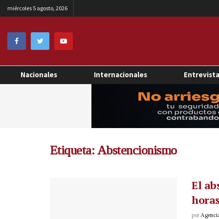
miércoles 5 agosto, 2026
Nacionales
Internacionales
Entrevist
Etiqueta:
Abstencionismo
El ab
horas
por
Agenci