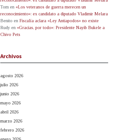
reconocimiento»: ex candidato a diputado Vladimir Melara
Tom
en
«Los veteranos de guerra merecen un
reconocimiento»: ex candidato a diputado Vladimir Melara
Benito
en
Fiscalía aclara «Ley Antiapodos» no existe
Rudy
en
«Gracias, por todo»: Presidente Nayib Bukele a
Chivo Pets
Archivos
agosto 2026
julio 2026
junio 2026
mayo 2026
abril 2026
marzo 2026
febrero 2026
enero 2026