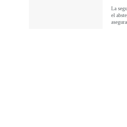
La segu
el abst
asegura 