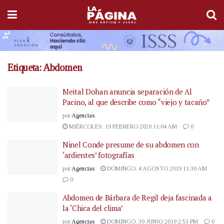
Etiqueta:
Abdomen
Meital Dohan anuncia separación de Al
Pacino, al que describe como “viejo y tacaño”
por
Agencias
MIÉRCOLES, 19 FEBRERO 2020 11:04 AM
0
Ninel Conde presume de su abdomen con
‘ardientes’ fotografías
por
Agencias
DOMINGO, 4 AGOSTO 2019 11:30 AM
0
Abdomen de Bárbara de Regil deja fascinada a
la ‘Chica del clima’
por
Agencias
DOMINGO, 30 JUNIO 2019 2:53 PM
0