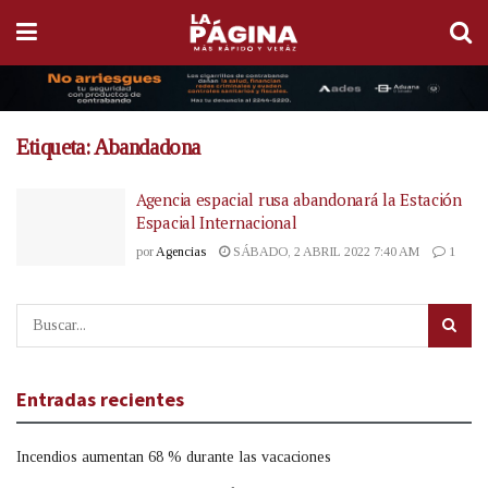
Etiqueta:
Abandadona
Agencia espacial rusa abandonará la Estación
Espacial Internacional
por
Agencias
SÁBADO, 2 ABRIL 2022 7:40 AM
1
Entradas recientes
Incendios aumentan 68 % durante las vacaciones