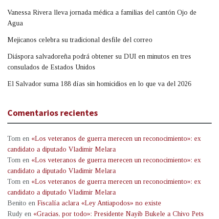
Vanessa Rivera lleva jornada médica a familias del cantón Ojo de
Agua
Mejicanos celebra su tradicional desfile del correo
Diáspora salvadoreña podrá obtener su DUI en minutos en tres
consulados de Estados Unidos
El Salvador suma 188 días sin homicidios en lo que va del 2026
Comentarios recientes
Tom
en
«Los veteranos de guerra merecen un reconocimiento»: ex
candidato a diputado Vladimir Melara
Tom
en
«Los veteranos de guerra merecen un reconocimiento»: ex
candidato a diputado Vladimir Melara
Tom
en
«Los veteranos de guerra merecen un reconocimiento»: ex
candidato a diputado Vladimir Melara
Benito
en
Fiscalía aclara «Ley Antiapodos» no existe
Rudy
en
«Gracias, por todo»: Presidente Nayib Bukele a Chivo Pets