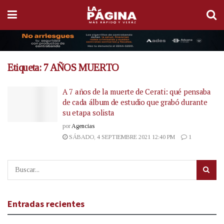
Etiqueta:
7 AÑOS MUERTO
A 7 años de la muerte de Cerati: qué pensaba
de cada álbum de estudio que grabó durante
su etapa solista
por
Agencias
SÁBADO, 4 SEPTIEMBRE 2021 12:40 PM
1
Entradas recientes