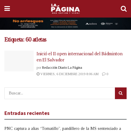
Etiqueta:
60 atletas
Inició el II open internacional del Bádminton
en El Salvador
por
Redacción Diario La Página
VIERNES, 6 DICIEMBRE 2019 8:06 AM
0
Entradas recientes
PNC captura a alias “Tomatillo”, pandillero de la MS sentenciado a