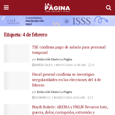
Etiqueta:
4 de febrero
TSE confirma pago de salario para personal
temporal
por
Redacción Diario La Página
MIÉRCOLES, 1 MAYO 2024 11:46 AM
0
Fiscal general confirma se investigan
irregularidades en las elecciones del 4 de
febrero
por
Redacción Diario La Página
DOMINGO, 3 MARZO 2024 10:26 AM
3
Nayib Bukele: ARENA y FMLN llevaron luto,
guerra, dolor, corrupción, extorsión y