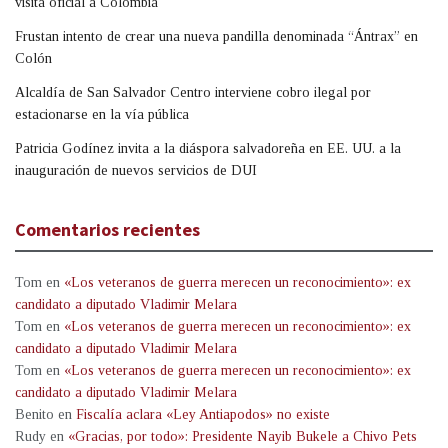
visita oficial a Colombia
Frustan intento de crear una nueva pandilla denominada “Ántrax” en
Colón
Alcaldía de San Salvador Centro interviene cobro ilegal por
estacionarse en la vía pública
Patricia Godínez invita a la diáspora salvadoreña en EE. UU. a la
inauguración de nuevos servicios de DUI
Comentarios recientes
Tom
en
«Los veteranos de guerra merecen un reconocimiento»: ex
candidato a diputado Vladimir Melara
Tom
en
«Los veteranos de guerra merecen un reconocimiento»: ex
candidato a diputado Vladimir Melara
Tom
en
«Los veteranos de guerra merecen un reconocimiento»: ex
candidato a diputado Vladimir Melara
Benito
en
Fiscalía aclara «Ley Antiapodos» no existe
Rudy
en
«Gracias, por todo»: Presidente Nayib Bukele a Chivo Pets