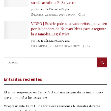
subdesarrollo a El Salvador
por
Redacción Diario La Página
LUNES, 22 ENERO 2024 9:56 PM
13
VIDEO | Bukele pide a salvadoreños que voten
por la bandera de Nuevas Ideas para asegurar
la Asamblea Legislativa
por
Redacción Diario La Página
DOMINGO, 21 ENERO 2024 8:28 PM
15
Entradas recientes
El amor sorprendió en Terror VII con una propuesta de matrimonio
que emocionó a los asistentes
Vicepresidente Félix Ulloa fortalece relaciones bilaterales durante