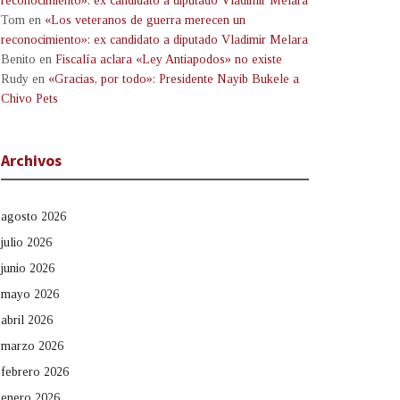
reconocimiento»: ex candidato a diputado Vladimir Melara
Tom
en
«Los veteranos de guerra merecen un
reconocimiento»: ex candidato a diputado Vladimir Melara
Benito
en
Fiscalía aclara «Ley Antiapodos» no existe
Rudy
en
«Gracias, por todo»: Presidente Nayib Bukele a
Chivo Pets
Archivos
agosto 2026
julio 2026
junio 2026
mayo 2026
abril 2026
marzo 2026
febrero 2026
enero 2026