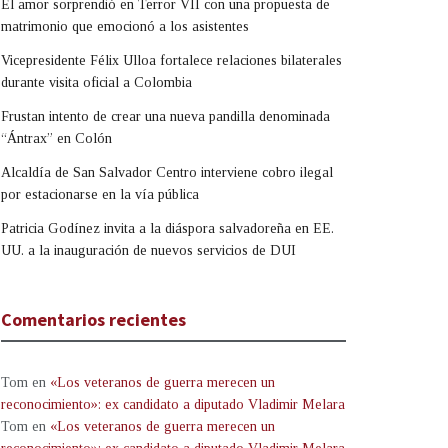
El amor sorprendió en Terror VII con una propuesta de
matrimonio que emocionó a los asistentes
Vicepresidente Félix Ulloa fortalece relaciones bilaterales
durante visita oficial a Colombia
Frustan intento de crear una nueva pandilla denominada
“Ántrax” en Colón
Alcaldía de San Salvador Centro interviene cobro ilegal
por estacionarse en la vía pública
Patricia Godínez invita a la diáspora salvadoreña en EE.
UU. a la inauguración de nuevos servicios de DUI
Comentarios recientes
Tom
en
«Los veteranos de guerra merecen un
reconocimiento»: ex candidato a diputado Vladimir Melara
Tom
en
«Los veteranos de guerra merecen un