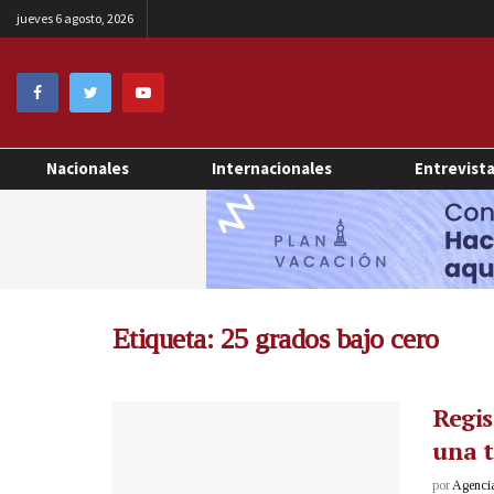
jueves 6 agosto, 2026
Nacionales
Internacionales
Entrevist
Etiqueta:
25 grados bajo cero
Regis
una t
por
Agenci