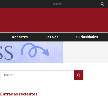
Deportes
Jet Set
Curiosidades
Entradas recientes