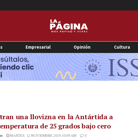
as
Empresarial
Opinión
Cultura
tran una llovizna en la Antártida a
emperatura de 25 grados bajo cero
as
MARTES, 12 NOVIEMBRE 2019 10:09 AM
0