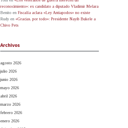
Tom
en
«Los veteranos de guerra merecen un
reconocimiento»: ex candidato a diputado Vladimir Melara
Benito
en
Fiscalía aclara «Ley Antiapodos» no existe
Rudy
en
«Gracias, por todo»: Presidente Nayib Bukele a
Chivo Pets
Archivos
agosto 2026
julio 2026
junio 2026
mayo 2026
abril 2026
marzo 2026
febrero 2026
enero 2026