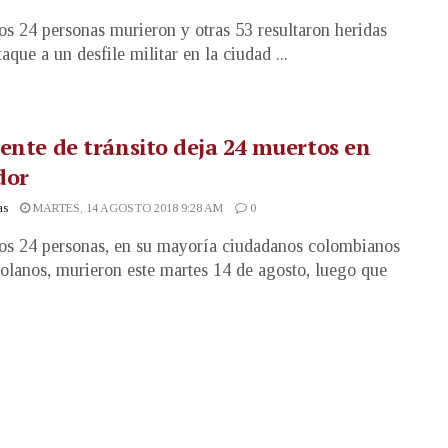
s 24 personas murieron y otras 53 resultaron heridas
aque a un desfile militar en la ciudad ...
ente de tránsito deja 24 muertos en
dor
as
MARTES, 14 AGOSTO 2018 9:28 AM
0
s 24 personas, en su mayoría ciudadanos colombianos
olanos, murieron este martes 14 de agosto, luego que