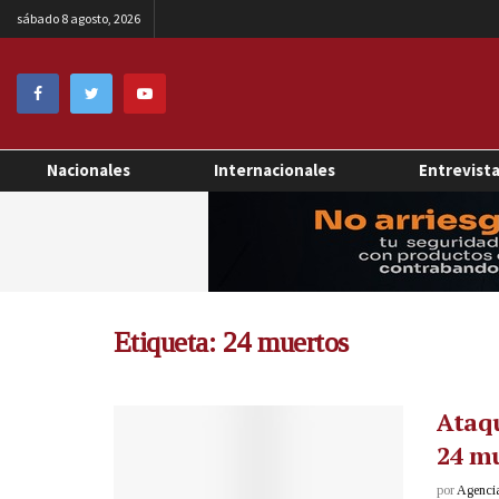
sábado 8 agosto, 2026
Nacionales
Internacionales
Entrevist
Etiqueta:
24 muertos
Ataqu
24 m
por
Agenci