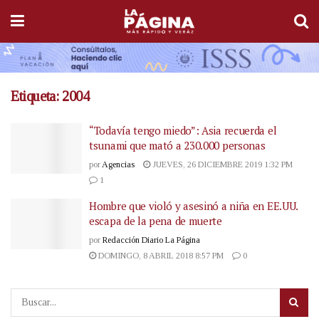
Etiqueta:
2004
“Todavía tengo miedo”: Asia recuerda el
tsunami que mató a 230.000 personas
por
Agencias
JUEVES, 26 DICIEMBRE 2019 1:32 PM
1
Hombre que violó y asesinó a niña en EE.UU.
escapa de la pena de muerte
por
Redacción Diario La Página
DOMINGO, 8 ABRIL 2018 8:57 PM
0