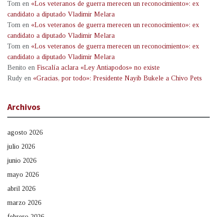
Tom
en
«Los veteranos de guerra merecen un reconocimiento»: ex
candidato a diputado Vladimir Melara
Tom
en
«Los veteranos de guerra merecen un reconocimiento»: ex
candidato a diputado Vladimir Melara
Tom
en
«Los veteranos de guerra merecen un reconocimiento»: ex
candidato a diputado Vladimir Melara
Benito
en
Fiscalía aclara «Ley Antiapodos» no existe
Rudy
en
«Gracias, por todo»: Presidente Nayib Bukele a Chivo Pets
Archivos
agosto 2026
julio 2026
junio 2026
mayo 2026
abril 2026
marzo 2026
febrero 2026