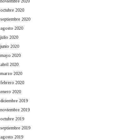
noviembre 2020
octubre 2020
septiembre 2020
agosto 2020
julio 2020
junio 2020
mayo 2020
abril 2020
marzo 2020
febrero 2020
enero 2020
diciembre 2019
noviembre 2019
octubre 2019
septiembre 2019
agosto 2019