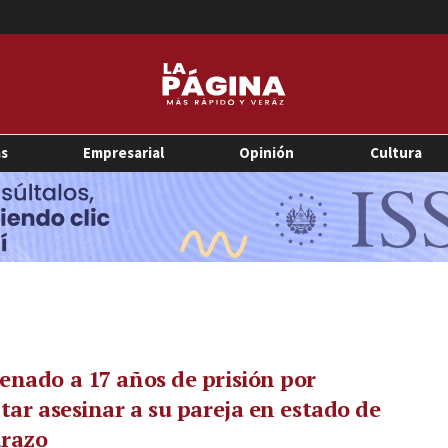
as
Empresarial
Opinión
Cultura
nado a 17 años de prisión por
tar asesinar a su pareja en estado de
razo