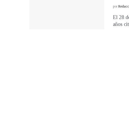
por
Redacci
El 28 d
años cit