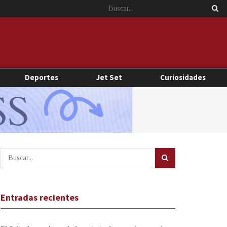
Deportes
Jet Set
Curiosidades
Entradas recientes