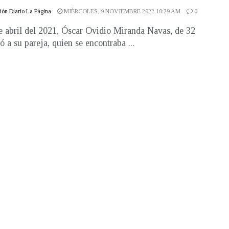
ón Diario La Página
MIÉRCOLES, 9 NOVIEMBRE 2022 10:29 AM
0
e abril del 2021, Óscar Ovidio Miranda Navas, de 32
ó a su pareja, quien se encontraba ...