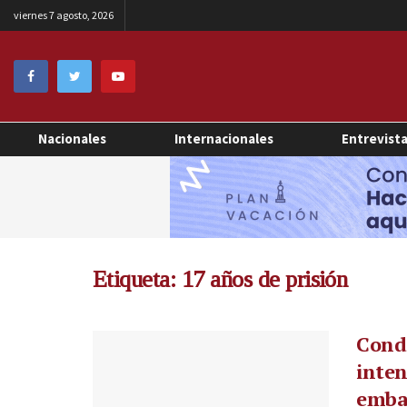
viernes 7 agosto, 2026
Nacionales
Internacionales
Entrevist
Etiqueta:
17 años de prisión
Conde
inten
emba