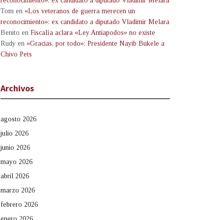
reconocimiento»: ex candidato a diputado Vladimir Melara
Tom
en
«Los veteranos de guerra merecen un
reconocimiento»: ex candidato a diputado Vladimir Melara
Benito
en
Fiscalía aclara «Ley Antiapodos» no existe
Rudy
en
«Gracias, por todo»: Presidente Nayib Bukele a
Chivo Pets
Archivos
agosto 2026
julio 2026
junio 2026
mayo 2026
abril 2026
marzo 2026
febrero 2026
enero 2026