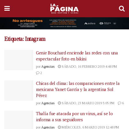
Etiqueta:
Intagram
Genie Bouchard enciende las redes con una
espectacular foto en bikini
por
Agencias
SÁBADO, 16 FEBRERO 2019 4:48 PM
2
Chicas del clima: las comparaciones entre la
mexicana Yanet García y la argentina Sol
Pérez
por
Agencias
SÁBADO, 23 MARZO 2019 5:05 PM
6
Thalía fue atacada por un virus, así se lo
informa a sus seguidores
por
Agencias
MIÉRCOLES, 6 MARZO 2019 12:48 PM