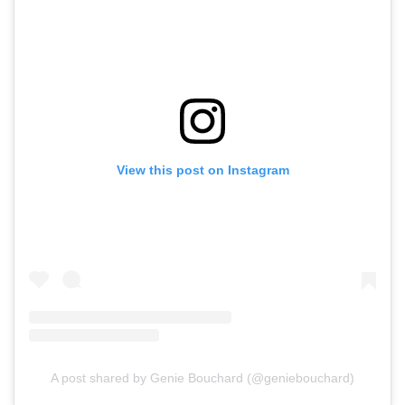
View this post on Instagram
A post shared by Genie Bouchard (@geniebouchard)