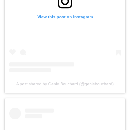
View this post on Instagram
A post shared by Genie Bouchard (@geniebouchard)