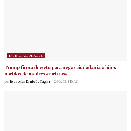
INTERNACIONALES
Trump firma decreto para negar ciudadanía a hijos
nacidos de madres «turistas»
por
Redacción Diario La Página
HACE 3 DÍAS