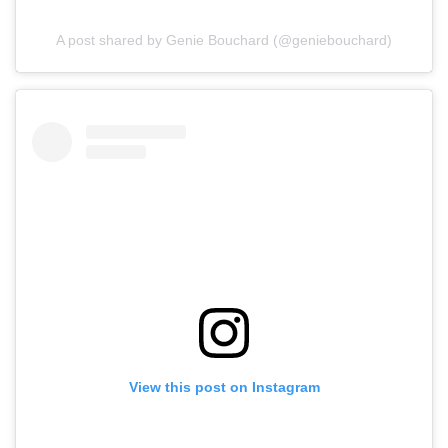
A post shared by Genie Bouchard (@geniebouchard)
View this post on Instagram