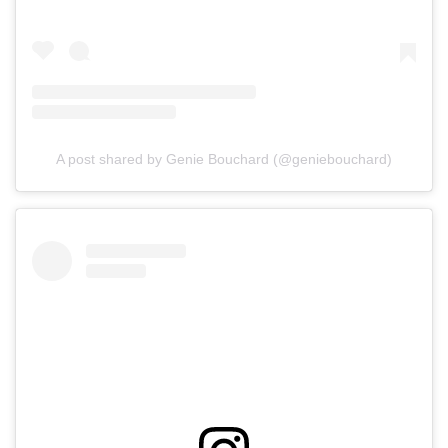
A post shared by Genie Bouchard (@geniebouchard)