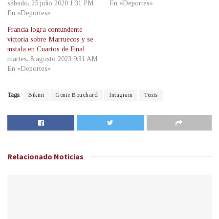
sábado, 25 julio 2020 1:31 PM
En «Deportes»
En «Deportes»
Francia logra contundente
victoria sobre Marruecos y se
instala en Cuartos de Final
martes, 8 agosto 2023 9:31 AM
En «Deportes»
Tags:
Bikini
Genie Bouchard
Intagram
Tenis
Relacionado
Noticias