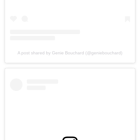
A post shared by Genie Bouchard (@geniebouchard)