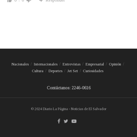
0
0
Responder
Nacionales
Internacionales
Entrevistas
Empresarial
Opinión
Cultura
Deportes
Jet Set
Curiosidades
Contáctanos: 2246-0616
© 2024 Diario La Página - Noticias de El Salvador