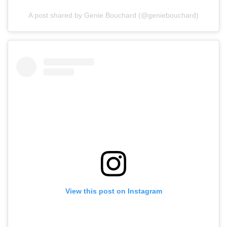
A post shared by Genie Bouchard (@geniebouchard)
View this post on Instagram