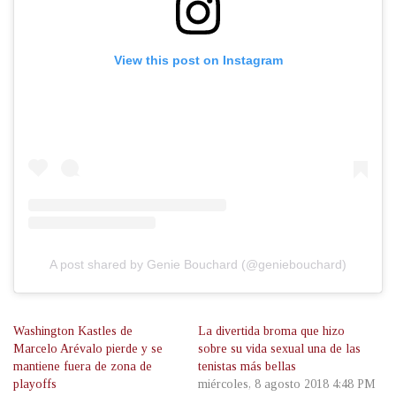
View this post on Instagram
A post shared by Genie Bouchard (@geniebouchard)
Washington Kastles de
La divertida broma que hizo
Marcelo Arévalo pierde y se
sobre su vida sexual una de las
mantiene fuera de zona de
tenistas más bellas
playoffs
miércoles, 8 agosto 2018 4:48 PM