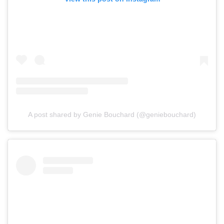
A post shared by Genie Bouchard (@geniebouchard)