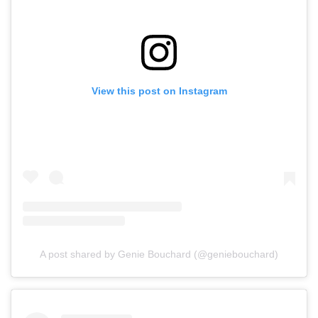
View this post on Instagram
A post shared by Genie Bouchard (@geniebouchard)