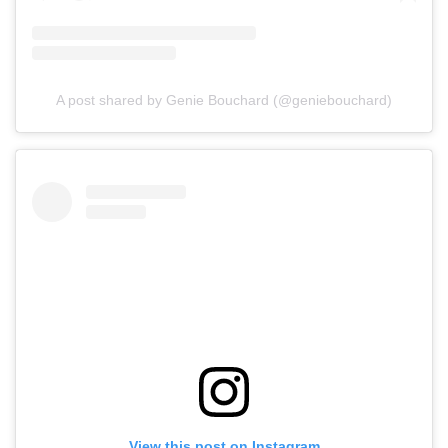
A post shared by Genie Bouchard (@geniebouchard)
View this post on Instagram