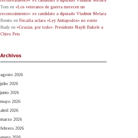
reconocimiento»: ex candidato a diputado Vladimir Melara
Tom
en
«Los veteranos de guerra merecen un
reconocimiento»: ex candidato a diputado Vladimir Melara
Benito
en
Fiscalía aclara «Ley Antiapodos» no existe
Rudy
en
«Gracias, por todo»: Presidente Nayib Bukele a
Chivo Pets
Archivos
agosto 2026
julio 2026
junio 2026
mayo 2026
abril 2026
marzo 2026
febrero 2026
enero 2026