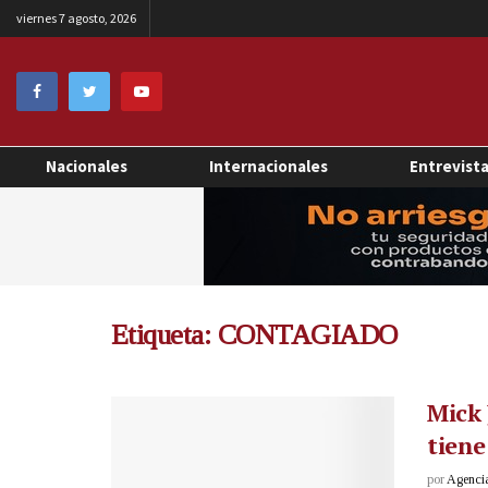
viernes 7 agosto, 2026
Nacionales
Internacionales
Entrevist
Etiqueta:
CONTAGIADO
Mick 
tien
por
Agenci