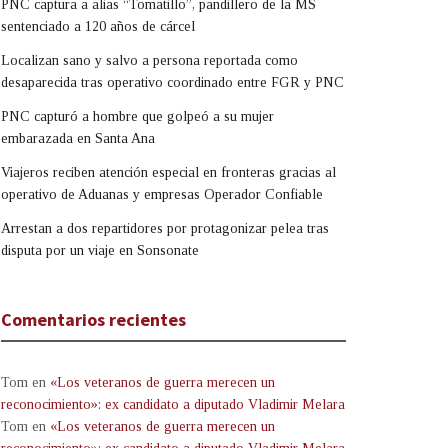
PNC captura a alias “Tomatillo”, pandillero de la MS
sentenciado a 120 años de cárcel
Localizan sano y salvo a persona reportada como
desaparecida tras operativo coordinado entre FGR y PNC
PNC capturó a hombre que golpeó a su mujer
embarazada en Santa Ana
Viajeros reciben atención especial en fronteras gracias al
operativo de Aduanas y empresas Operador Confiable
Arrestan a dos repartidores por protagonizar pelea tras
disputa por un viaje en Sonsonate
Comentarios recientes
Tom
en
«Los veteranos de guerra merecen un
reconocimiento»: ex candidato a diputado Vladimir Melara
Tom
en
«Los veteranos de guerra merecen un