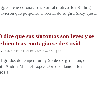
gger tiene coronavirus. Por tal motivo, los Rolling
tuvieron que posponer el recital de su gira Sixty que ...
dice que sus síntomas son leves y se
e bien tras contagiarse de Covid
as
MARTES, 11 ENERO 2022 10:47 AM
0
1 grados de temperatura y 96 de oxigenación, el
nte Andrés Manuel López Obrador llamó a los
os a ...