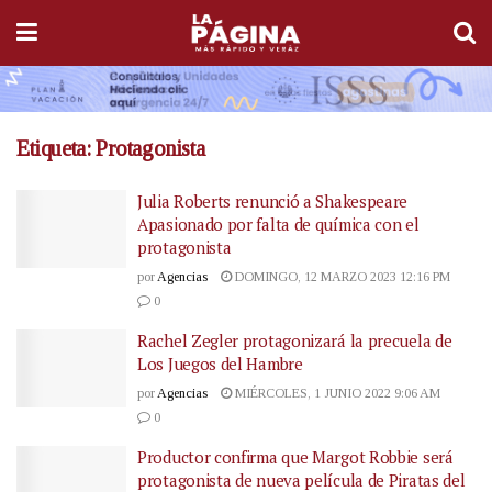
Etiqueta:
Protagonista
Julia Roberts renunció a Shakespeare
Apasionado por falta de química con el
protagonista
por
Agencias
DOMINGO, 12 MARZO 2023 12:16 PM
0
Rachel Zegler protagonizará la precuela de
Los Juegos del Hambre
por
Agencias
MIÉRCOLES, 1 JUNIO 2022 9:06 AM
0
Productor confirma que Margot Robbie será
protagonista de nueva película de Piratas del