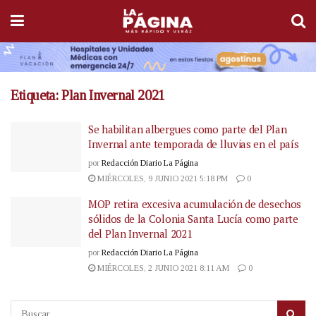
Etiqueta:
Plan Invernal 2021
Se habilitan albergues como parte del Plan
Invernal ante temporada de lluvias en el país
por
Redacción Diario La Página
MIÉRCOLES, 9 JUNIO 2021 5:18 PM
0
MOP retira excesiva acumulación de desechos
sólidos de la Colonia Santa Lucía como parte
del Plan Invernal 2021
por
Redacción Diario La Página
MIÉRCOLES, 2 JUNIO 2021 8:11 AM
0