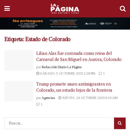
Etiqueta:
Estado de Colorado
Lilian Alas fue coronada como reina del
Carnaval de San Miguel en Aurora, Colorado
por
Redacción Diario La Página
SÁBADO, 5 OCTUBRE 2019 2:28 PM
1
Trump promete muro antimigrantes en
Colorado, un estado lejos de la frontera
por
Agencias
JUEVES, 24 OCTUBRE 2019 8:10 AM
1