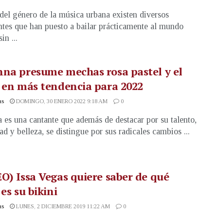
del género de la música urbana existen diversos
tes que han puesto a bailar prácticamente al mundo
in ...
na presume mechas rosa pastel y el
 en más tendencia para 2022
as
DOMINGO, 30 ENERO 2022 9:18 AM
0
 es una cantante que además de destacar por su talento,
ad y belleza, se distingue por sus radicales cambios ...
O) Issa Vegas quiere saber de qué
 es su bikini
as
LUNES, 2 DICIEMBRE 2019 11:22 AM
0