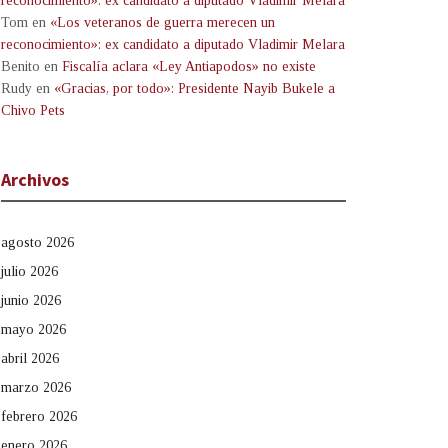
reconocimiento»: ex candidato a diputado Vladimir Melara
Tom
en
«Los veteranos de guerra merecen un
reconocimiento»: ex candidato a diputado Vladimir Melara
Benito
en
Fiscalía aclara «Ley Antiapodos» no existe
Rudy
en
«Gracias, por todo»: Presidente Nayib Bukele a
Chivo Pets
Archivos
agosto 2026
julio 2026
junio 2026
mayo 2026
abril 2026
marzo 2026
febrero 2026
enero 2026