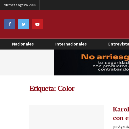
viernes 7 agosto, 2026
Nacionales
Internacionales
Entrevist
Etiqueta:
Color
Karol
con 
por
Agenci