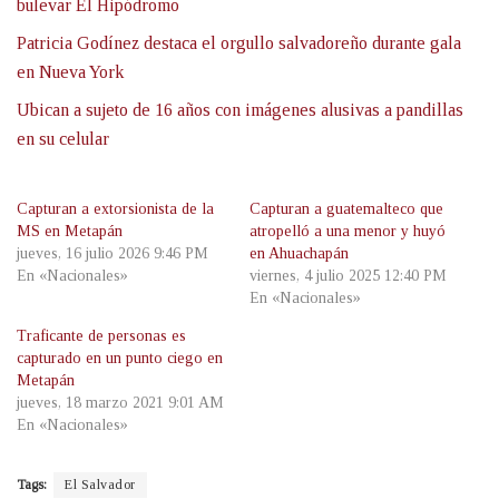
bulevar El Hipódromo
Patricia Godínez destaca el orgullo salvadoreño durante gala
en Nueva York
Ubican a sujeto de 16 años con imágenes alusivas a pandillas
en su celular
Capturan a extorsionista de la
Capturan a guatemalteco que
MS en Metapán
atropelló a una menor y huyó
jueves, 16 julio 2026 9:46 PM
en Ahuachapán
En «Nacionales»
viernes, 4 julio 2025 12:40 PM
En «Nacionales»
Traficante de personas es
capturado en un punto ciego en
Metapán
jueves, 18 marzo 2021 9:01 AM
En «Nacionales»
Tags:
El Salvador