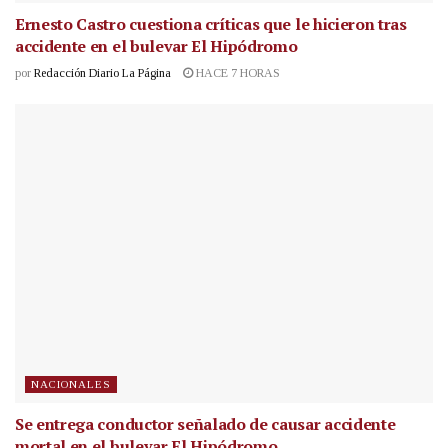
Ernesto Castro cuestiona críticas que le hicieron tras
accidente en el bulevar El Hipódromo
por
Redacción Diario La Página
HACE 7 HORAS
NACIONALES
Se entrega conductor señalado de causar accidente
mortal en el bulevar El Hipódromo