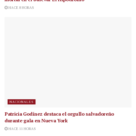
HACE 8 HORAS
NACIONALES
Patricia Godínez destaca el orgullo salvadoreño
durante gala en Nueva York
HACE 11 HORAS