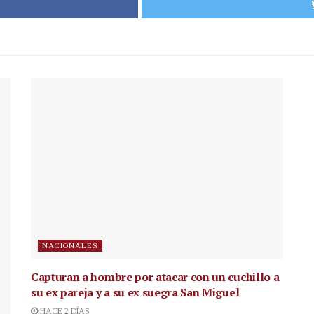
NACIONALES
Capturan a hombre por atacar con un cuchillo a
su ex pareja y a su ex suegra San Miguel
HACE 2 DÍAS