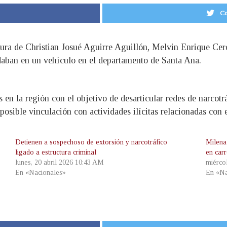
Co
ptura de Christian Josué Aguirre Aguillón, Melvin Enrique C
adaban en un vehículo en el departamento de Santa Ana.
 en la región con el objetivo de desarticular redes de narcotr
osible vinculación con actividades ilícitas relacionadas con e
Detienen a sospechoso de extorsión y narcotráfico
Milena
ligado a estructura criminal
en car
lunes, 20 abril 2026 10:43 AM
miérco
En «Nacionales»
En «Na