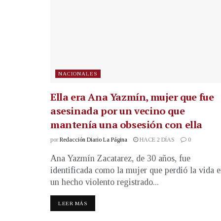
NACIONALES
Ella era Ana Yazmín, mujer que fue
asesinada por un vecino que
mantenía una obsesión con ella
por
Redacción Diario La Página
HACE 2 DÍAS
0
Ana Yazmín Zacatarez, de 30 años, fue
identificada como la mujer que perdió la vida 
un hecho violento registrado...
LEER MÁS