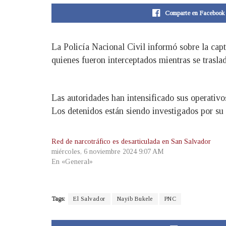
Comparte en Facebook
La Policía Nacional Civil informó sobre la ca
quienes fueron interceptados mientras se trasl
Las autoridades han intensificado sus operativos
Los detenidos están siendo investigados por su p
Red de narcotráfico es desarticulada en San Salvador
miércoles, 6 noviembre 2024 9:07 AM
En «General»
Tags:
El Salvador
Nayib Bukele
PNC