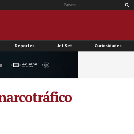
Deportes
Jet Set
Curiosidades
narcotráfico