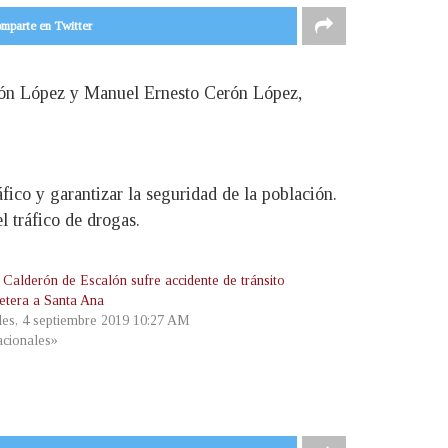
mparte en Twitter
erón López y Manuel Ernesto Cerón López,
áfico y garantizar la seguridad de la población.
l tráfico de drogas.
 Calderón de Escalón sufre accidente de tránsito
retera a Santa Ana
les, 4 septiembre 2019 10:27 AM
cionales»