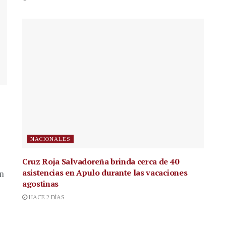
NACIONALES
Cruz Roja Salvadoreña brinda cerca de 40
asistencias en Apulo durante las vacaciones
en
agostinas
HACE 2 DÍAS