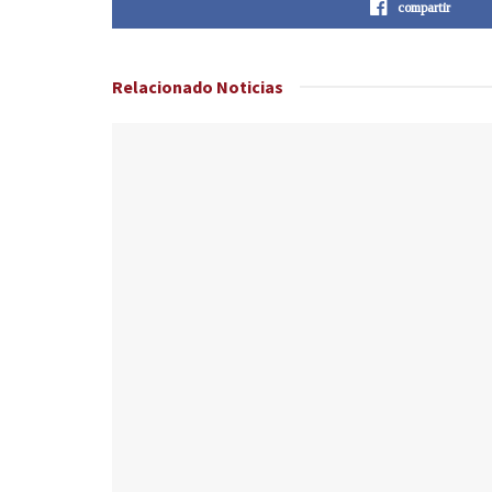
compartir
Relacionado
Noticias