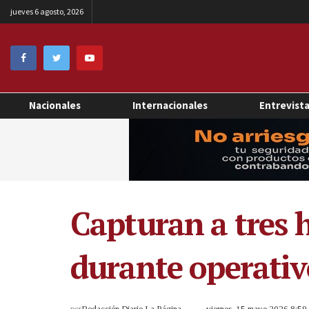
jueves 6 agosto, 2026
Nacionales
Internacionales
Entrevist
Capturan a tres 
durante operati
por
Redacción Diario La Página
viernes, 15 mayo 2026 8:5