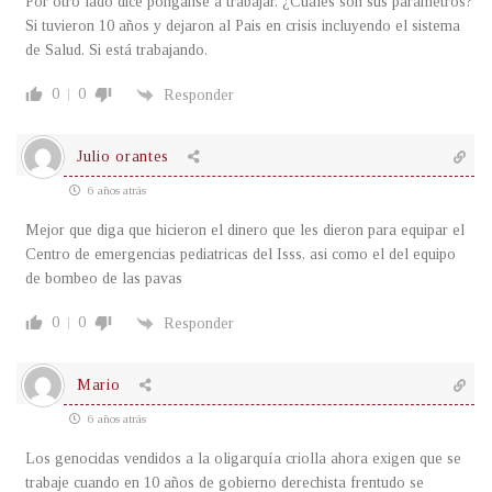
Por otro lado dice pónganse a trabajar. ¿Cuáles son sus parámetros?
Si tuvieron 10 años y dejaron al Pais en crisis incluyendo el sistema
de Salud. Si está trabajando.
0
0
Responder
Julio orantes
6 años atrás
Mejor que diga que hicieron el dinero que les dieron para equipar el
Centro de emergencias pediatricas del Isss, asi como el del equipo
de bombeo de las pavas
0
0
Responder
Mario
6 años atrás
Los genocidas vendidos a la oligarquía criolla ahora exigen que se
trabaje cuando en 10 años de gobierno derechista frentudo se