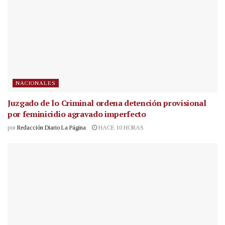
NACIONALES
Juzgado de lo Criminal ordena detención provisional
por feminicidio agravado imperfecto
por
Redacción Diario La Página
HACE 10 HORAS