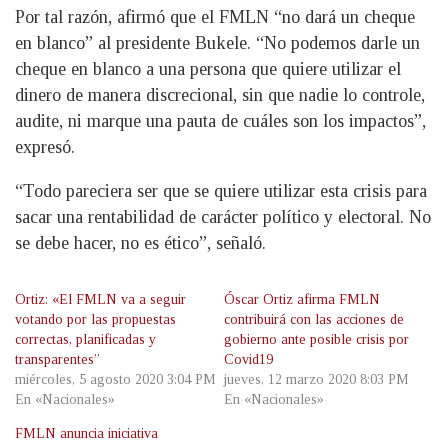
Por tal razón, afirmó que el FMLN “no dará un cheque
en blanco” al presidente Bukele. “No podemos darle un
cheque en blanco a una persona que quiere utilizar el
dinero de manera discrecional, sin que nadie lo controle,
audite, ni marque una pauta de cuáles son los impactos”,
expresó.
“Todo pareciera ser que se quiere utilizar esta crisis para
sacar una rentabilidad de carácter político y electoral. No
se debe hacer, no es ético”, señaló.
Ortiz: «El FMLN va a seguir
Óscar Ortiz afirma FMLN
votando por las propuestas
contribuirá con las acciones de
correctas, planificadas y
gobierno ante posible crisis por
transparentes”
Covid19
miércoles, 5 agosto 2020 3:04 PM
jueves, 12 marzo 2020 8:03 PM
En «Nacionales»
En «Nacionales»
FMLN anuncia iniciativa