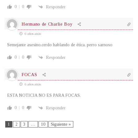
0
0
Responder
Hermano de Charlie Boy
6 años atrás
Semejante asesino,cerdo hablando de ética. perro sarnoso
0
0
Responder
FOCAS
6 años atrás
ESTA NOTICIA NO ES PARA FOCAS.
0
0
Responder
1
2
3
…
10
Siguiente »