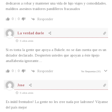
dedicaron a robar y mantener una vida de lujo viajes y comodidades,
malditos asesinos traidores pandilleros fracasados
0
0
Responder
La verdad duele
6 años atrás
Si es tonta la gente que apoya a Bukele, no se dan cuenta que es un
dictador declarado. Despierten ustedes que apoyan a éste tipejo
analfabestia ignorante…
0
0
Responder
Ver Respuestas
(10)
Jose
6 años atrás
Es inútil frentudos! La gente no les cree nada por ladrones! Váyanse
del país mejor