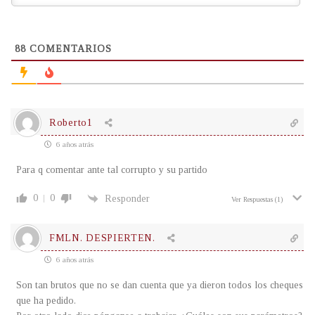
88
COMENTARIOS
Roberto1
6 años atrás
Para q comentar ante tal corrupto y su partido
0
0
Responder
Ver Respuestas
(1)
FMLN. DESPIERTEN.
6 años atrás
Son tan brutos que no se dan cuenta que ya dieron todos los cheques
que ha pedido.