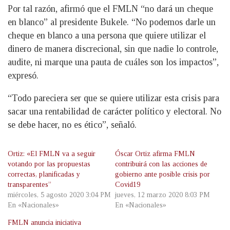
Por tal razón, afirmó que el FMLN “no dará un cheque
en blanco” al presidente Bukele. “No podemos darle un
cheque en blanco a una persona que quiere utilizar el
dinero de manera discrecional, sin que nadie lo controle,
audite, ni marque una pauta de cuáles son los impactos”,
expresó.
“Todo pareciera ser que se quiere utilizar esta crisis para
sacar una rentabilidad de carácter político y electoral. No
se debe hacer, no es ético”, señaló.
Ortiz: «El FMLN va a seguir
Óscar Ortiz afirma FMLN
votando por las propuestas
contribuirá con las acciones de
correctas, planificadas y
gobierno ante posible crisis por
transparentes”
Covid19
miércoles, 5 agosto 2020 3:04 PM
jueves, 12 marzo 2020 8:03 PM
En «Nacionales»
En «Nacionales»
FMLN anuncia iniciativa