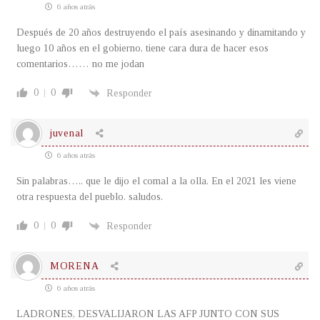
6 años atrás
Después de 20 años destruyendo el país asesinando y dinamitando y
luego 10 años en el gobierno, tiene cara dura de hacer esos
comentarios…… no me jodan
0
0
Responder
juvenal
6 años atrás
Sin palabras….. que le dijo el comal a la olla. En el 2021 les viene
otra respuesta del pueblo. saludos.
0
0
Responder
MORENA
6 años atrás
LADRONES, DESVALIJARON LAS AFP JUNTO CON SUS