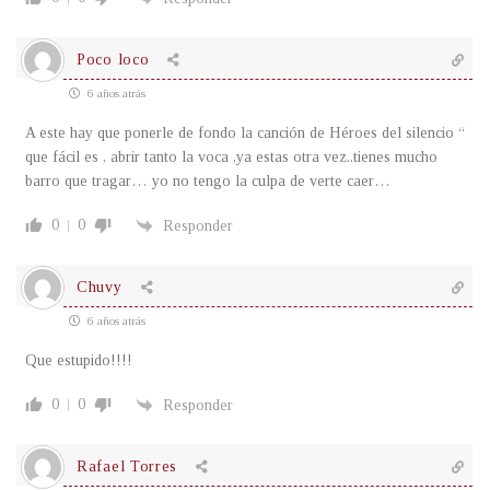
Poco loco
6 años atrás
A este hay que ponerle de fondo la canción de Héroes del silencio “
que fácil es , abrir tanto la voca ,ya estas otra vez..tienes mucho
barro que tragar… yo no tengo la culpa de verte caer…
0
0
Responder
Chuvy
6 años atrás
Que estupido!!!!
0
0
Responder
Rafael Torres