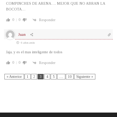
COMPINCHES DE ARENA…. MEJOR QUE NO ABRAN LA
BOCOTA…
0
0
Responder
Juan
6 años atrás
Jaja, y es el mas inteligente de todos
0
0
Responder
« Anterior
1
2
3
4
5
…
10
Siguiente »