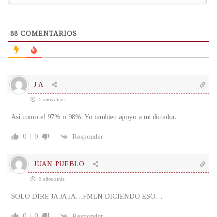
88
COMENTARIOS
J A
6 años atrás
Asi como el 97% o 98%, Yo tambien apoyo a mi dictador.
0
0
Responder
JUAN PUEBLO
6 años atrás
SOLO DIRE JA JA JA…FMLN DICIENDO ESO…
0
0
Responder