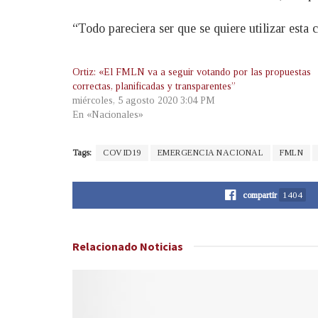
“Todo pareciera ser que se quiere utilizar esta c
Ortiz: «El FMLN va a seguir votando por las propuestas
correctas, planificadas y transparentes”
miércoles, 5 agosto 2020 3:04 PM
En «Nacionales»
Tags:
COVID19
EMERGENCIA NACIONAL
FMLN
compartir
1404
Relacionado
Noticias