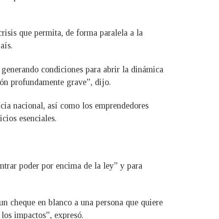
risis que permita, de forma paralela a la
aís.
r generando condiciones para abrir la dinámica
ón profundamente grave”, dijo.
cia nacional, así como los emprendedores
icios esenciales.
ntrar poder por encima de la ley” y para
un cheque en blanco a una persona que quiere
 los impactos”, expresó.