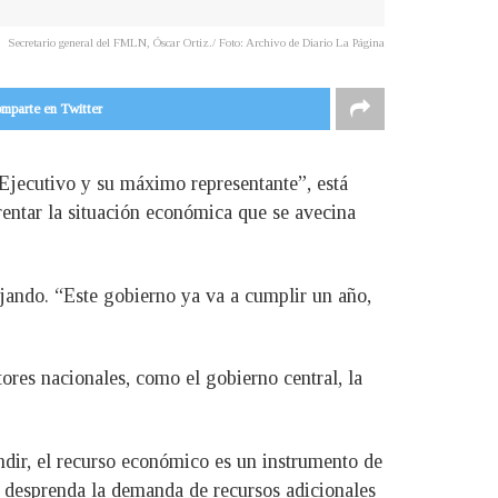
Secretario general del FMLN, Óscar Ortiz./ Foto: Archivo de Diario La Página
mparte en Twitter
 Ejecutivo y su máximo representante”, está
rentar la situación económica que se avecina
jando. “Este gobierno ya va a cumplir un año,
tores nacionales, como el gobierno central, la
dir, el recurso económico es un instrumento de
e desprenda la demanda de recursos adicionales