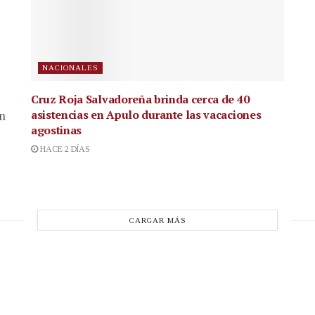
NACIONALES
Cruz Roja Salvadoreña brinda cerca de 40
asistencias en Apulo durante las vacaciones
en
agostinas
HACE 2 DÍAS
CARGAR MÁS