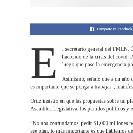
Comparte en Facebook
E
l secretario general del FMLN, Ó
haciendo de la crisis del covid-
luego que pase la emergencia po
Asimismo, señaló que a un año de
es importante que se ponga a trabajar”, manifes
Ortiz insistió en que las propuestas sobre un pl
Asamblea Legislativa, los partidos políticos y e
“No nos confundamos, pedir $1,000 millones no
ese plan, lo más importante es que hablemos de 