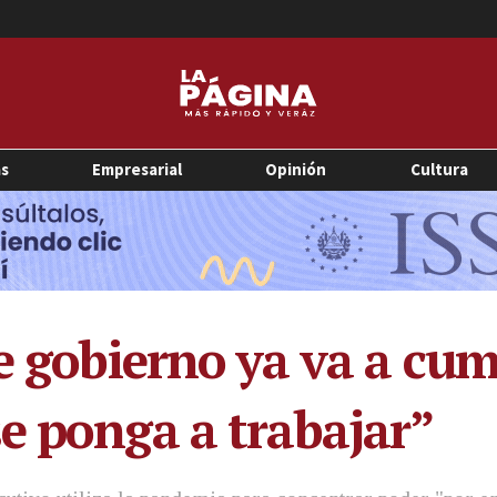
as
Empresarial
Opinión
Cultura
e gobierno ya va a cum
e ponga a trabajar”