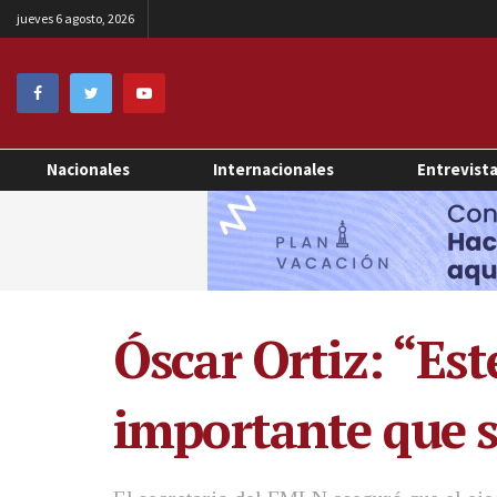
jueves 6 agosto, 2026
Nacionales
Internacionales
Entrevist
Óscar Ortiz: “Est
importante que s