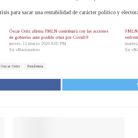
risis para sacar una rentabilidad de carácter político y elector
Óscar Ortiz afirma FMLN contribuirá con las acciones
FMLN a
de gobierno ante posible crisis por Covid19
enfren
jueves, 12 marzo 2020 8:03 PM
martes
En «Nacionales»
En «Na
Oscar Ortiz
Pandemia