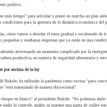
nte político.
se más tiempo” para articular y poner en marcha un plan antic
as condiciones para la apertura de la dinámica económica del p
idas, cómo vamos a abordar el tema gradual y escalonado de i
, pequeñas y medianas empresas que ya están en una condici
gualmente atravesando un momento complicado por la emergen
 cadena productiva, en materia de seguridad alimentaria y serv
er por encima de la ley
yib Bukele, ha utilizado la pandemia como excusa “para conce
ue “está manejando de manera discrecional”.
 cheque en blanco” al presidente Bukele. “No podemos darle 
ue nadie lo controle, audite, ni marque una pauta de cuáles son