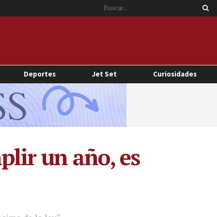
Deportes
Jet Set
Curiosidades
plir un año, es