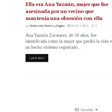
Ella era Ana Yazmín, mujer que fue
asesinada por un vecino que
mantenía una obsesión con ella
por
Redacción Diario La Página
HACE 2 DÍAS
0
Ana Yazmín Zacatarez, de 30 años, fue
identificada como la mujer que perdió la vida 
un hecho violento registrado...
LEER MÁS
Suscribir