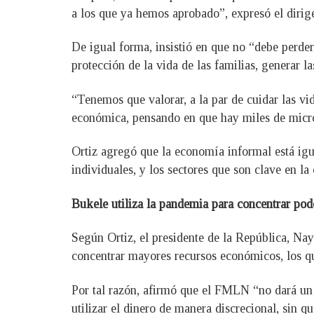
a los que ya hemos aprobado”, expresó el dirige
De igual forma, insistió en que no “debe perder
protección de la vida de las familias, generar l
“Tenemos que valorar, a la par de cuidar las v
económica, pensando en que hay miles de micro
Ortiz agregó que la economía informal está i
individuales, y los sectores que son clave en la
Bukele utiliza la pandemia para concentrar pod
Según Ortiz, el presidente de la República, Na
concentrar mayores recursos económicos, los q
Por tal razón, afirmó que el FMLN “no dará un
utilizar el dinero de manera discrecional, sin q