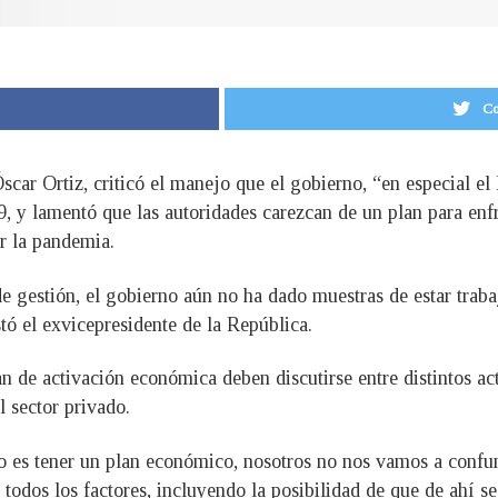
Co
scar Ortiz, criticó el manejo que el gobierno, “en especial el
19, y lamentó que las autoridades carezcan de un plan para enf
r la pandemia.
 gestión, el gobierno aún no ha dado muestras de estar traba
tó el exvicepresidente de la República.
an de activación económica deben discutirse entre distintos ac
l sector privado.
 es tener un plan económico, nosotros no nos vamos a confun
todos los factores, incluyendo la posibilidad de que de ahí s