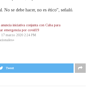
al. No se debe hacer, no es ético”, señaló.
nuncia iniciativa conjunta con Cuba para
tar emergencia por covid19
, 17 marzo 2020 2:24 PM
cionales»
Tweet