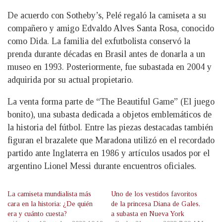
De acuerdo con Sotheby’s, Pelé regaló la camiseta a su
compañero y amigo Edvaldo Alves Santa Rosa, conocido
como Dida. La familia del exfutbolista conservó la
prenda durante décadas en Brasil antes de donarla a un
museo en 1993. Posteriormente, fue subastada en 2004 y
adquirida por su actual propietario.
La venta forma parte de “The Beautiful Game” (El juego
bonito), una subasta dedicada a objetos emblemáticos de
la historia del fútbol. Entre las piezas destacadas también
figuran el brazalete que Maradona utilizó en el recordado
partido ante Inglaterra en 1986 y artículos usados por el
argentino Lionel Messi durante encuentros oficiales.
La camiseta mundialista más
Uno de los vestidos favoritos
cara en la historia: ¿De quién
de la princesa Diana de Gales,
era y cuánto cuesta?
a subasta en Nueva York