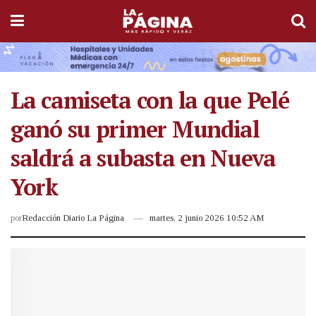
La camiseta con la que Pelé
ganó su primer Mundial
saldrá a subasta en Nueva
York
por
Redacción Diario La Página
martes, 2 junio 2026 10:52 AM