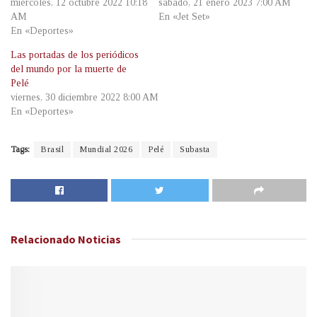
miércoles, 12 octubre 2022 10:18
sábado, 21 enero 2023 7:00 AM
AM
En «Jet Set»
En «Deportes»
Las portadas de los periódicos
del mundo por la muerte de
Pelé
viernes, 30 diciembre 2022 8:00 AM
En «Deportes»
Tags:
Brasil
Mundial 2026
Pelé
Subasta
Relacionado
Noticias