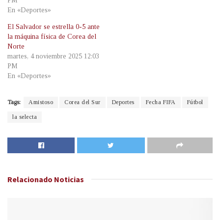
PM
En «Deportes»
El Salvador se estrella 0-5 ante
la máquina física de Corea del
Norte
martes, 4 noviembre 2025 12:03
PM
En «Deportes»
Tags:
Amistoso
Corea del Sur
Deportes
Fecha FIFA
Fútbol
la selecta
Relacionado
Noticias