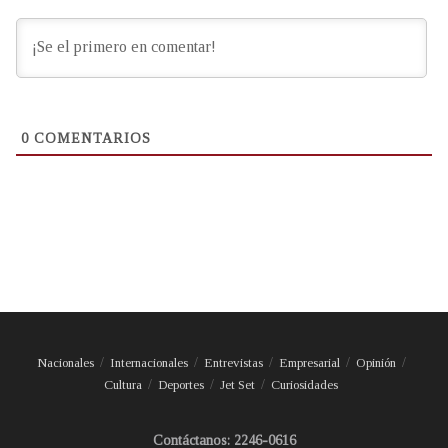
0
COMENTARIOS
Nacionales
Internacionales
Entrevistas
Empresarial
Opinión
Cultura
Deportes
Jet Set
Curiosidades
Contáctanos: 2246-0616