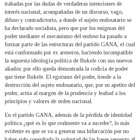
trabadas por las dudas de verdaderas intenciones de
interés nacional, acompañadas de un discurso, vago,
difuso y contradictorio, a donde el sujeto endosatario se
ha declarado socialista, pero que por los enigmas del
poder mediante el mecanismo del endoso ha pasado a
formar parte de las estructuras del partido GANA, el cual
está conformado por ex areneros, haciendo incompatible
la supuesta ideología política de Bukele con sus nuevos
aliados; por ello queda demostrada la codicia de poder
que tiene Bukele. El egoísmo del poder, tiende a la
destrucción del sujeto endosatario, que, por su apetito del
poder, actúa al margen de la prudencia y lealtad a los
principios y valores de orden nacional.
En el partido GANA, además de la pérdida de identidad
política ¿qué es lo que realmente va a suceder?, lo más
evidente es que se va a generar una bifurcación por no
haber sido consultada la voluntad de las bases respecto al