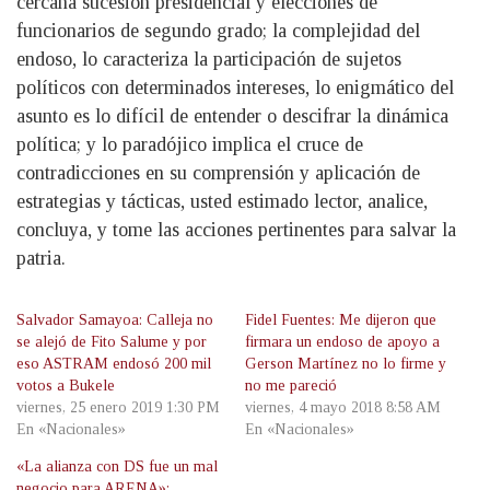
cercana sucesión presidencial y elecciones de
funcionarios de segundo grado; la complejidad del
endoso, lo caracteriza la participación de sujetos
políticos con determinados intereses, lo enigmático del
asunto es lo difícil de entender o descifrar la dinámica
política; y lo paradójico implica el cruce de
contradicciones en su comprensión y aplicación de
estrategias y tácticas, usted estimado lector, analice,
concluya, y tome las acciones pertinentes para salvar la
patria.
Salvador Samayoa: Calleja no
Fidel Fuentes: Me dijeron que
se alejó de Fito Salume y por
firmara un endoso de apoyo a
eso ASTRAM endosó 200 mil
Gerson Martínez no lo firme y
votos a Bukele
no me pareció
viernes, 25 enero 2019 1:30 PM
viernes, 4 mayo 2018 8:58 AM
En «Nacionales»
En «Nacionales»
«La alianza con DS fue un mal
negocio para ARENA»: