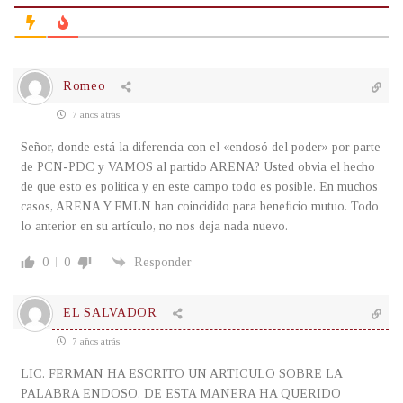
Romeo
7 años atrás
Señor, donde está la diferencia con el «endosó del poder» por parte
de PCN-PDC y VAMOS al partido ARENA? Usted obvia el hecho
de que esto es politica y en este campo todo es posible. En muchos
casos, ARENA Y FMLN han coincidido para beneficio mutuo. Todo
lo anterior en su artículo, no nos deja nada nuevo.
0
0
Responder
EL SALVADOR
7 años atrás
LIC. FERMAN HA ESCRITO UN ARTICULO SOBRE LA
PALABRA ENDOSO. DE ESTA MANERA HA QUERIDO