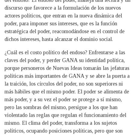
del endoso? El endoso del poder, maneja una lectura y un
discurso que favorece a la formulación de los nuevos
actores políticos, que entran en la nueva dinámica del
poder, para imponer sus intereses, que es la función
estratégica del poder, reacomodándose en el control de
dichos intereses, hasta alcanzar el dominio social.
¿Cuál es el costo político del endoso? Enfrentarse a las
claves del poder, y perder GANA su identidad política,
porque personeros de Nuevas Ideas tomarán las jefaturas
políticas más importantes de GANA y se abre la puerta a
la traición, los círculos del poder, no son superiores ni
más hábiles que el mismo poder. El poder se alimenta de
más poder, y a su vez el poder se protege a sí mismo,
pero las sombras del mismo, persigue a los que han
violentado las reglas que regulan el funcionamiento del
mismo. El clima del poder, transforma a los sujetos
políticos, ocupando posiciones políticas, pero que son