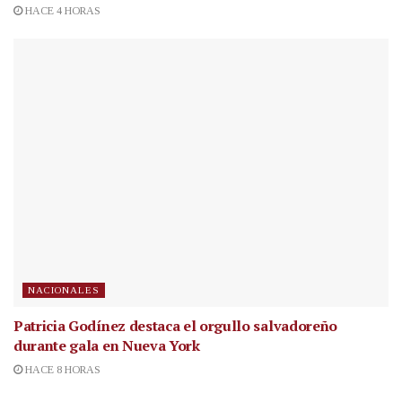
HACE 4 HORAS
NACIONALES
Patricia Godínez destaca el orgullo salvadoreño
durante gala en Nueva York
HACE 8 HORAS