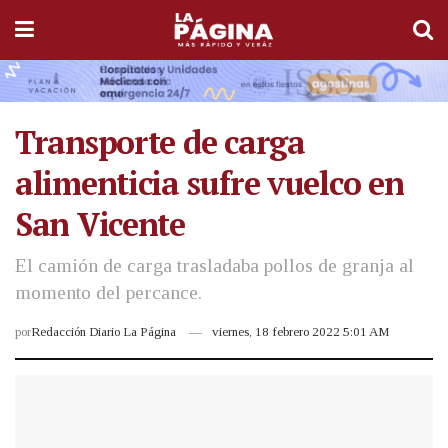
Transporte de carga
alimenticia sufre vuelco en
San Vicente
El camión de carga trasladaba pollos de granja al
momento del percance.
por
Redacción Diario La Página
viernes, 18 febrero 2022 5:01 AM