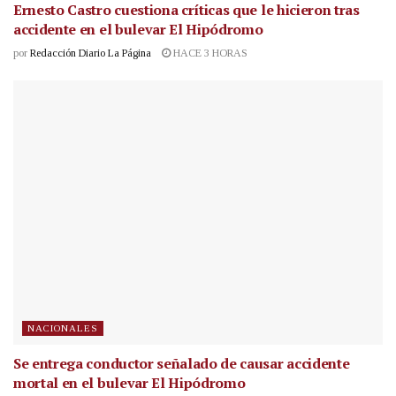
Ernesto Castro cuestiona críticas que le hicieron tras
accidente en el bulevar El Hipódromo
por
Redacción Diario La Página
HACE 3 HORAS
NACIONALES
Se entrega conductor señalado de causar accidente
mortal en el bulevar El Hipódromo