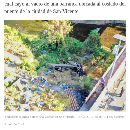
cual cayó al vacío de una barranca ubicada al costado del
puente de la ciudad de San Vicente.
Transporte de carga alimenticia volcado en San Vicente. | DIARIO LA PÁGINA | Foto: Cortesía
Protección Civil.