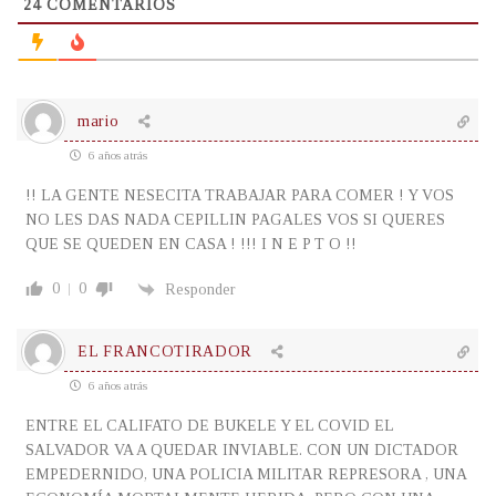
24
COMENTARIOS
mario
6 años atrás
!! LA GENTE NESECITA TRABAJAR PARA COMER ! Y VOS
NO LES DAS NADA CEPILLIN PAGALES VOS SI QUERES
QUE SE QUEDEN EN CASA ! !!! I N E P T O !!
0
0
Responder
EL FRANCOTIRADOR
6 años atrás
ENTRE EL CALIFATO DE BUKELE Y EL COVID EL
SALVADOR VA A QUEDAR INVIABLE. CON UN DICTADOR
EMPEDERNIDO, UNA POLICIA MILITAR REPRESORA , UNA