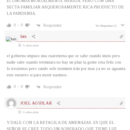
ECONOMÍA MORTALMENTE HERIDA. PERO CON UNA
SECTA FAMILIAR ASQUEROSAMENTE RICA PRODUCTO DE
LA PANDEMIA.
0
0
Responder
Ver Respuestas
(1)
luis
6 años atrás
el gobierno impuso una cuarentena que se sabe cuando inicio pero
nadie sabe cuando terminara no hay un plan la gente esta feliz con
lo trecientos pero cundo sele terminen irán por mas ya no se aguanta
este encierro si para morir nacimos .
0
0
Responder
JOEL AGUILAR
6 años atrás
Y DALE CON LA RETAGILA DE AMENAZAS. ES QUE EL
SEÑOR SE CREE TODO UN SOBERADO QUE TIENE LUZ