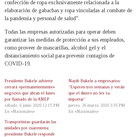
confección de ropa exclusivamente relacionada a la
elaboración de gabachas y ropa vinculadas al combate de
la pandemia y personal de salud”.
Todas las empresas autorizadas para operar deben
garantizar las medidas de protección a sus empleados,
como proveer de mascarillas, alcohol gel y el
distanciamiento social para prevenir contagios de
COVID-19.
Presidente Bukele advierte
Nayib Bukele a empresarios:
cerrará «permanentemente»
“Esperen tres semanas y verán
negocios que abran el lunes
que el dinero no les va
por llamado de la ANEP
importar”
sábado, 6 junio 2020 12:15 PM
jueves, 26 marzo 2020 3:35 PM
En «Nacionales»
En «Nacionales»
Transportistas guardarán las
unidades por cuarentena;
presidente Bukele responde