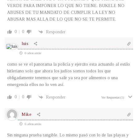
VERDE PARA IMPONER LO QUE NO TIENE. BUKELE NO
ABUSES DE TU MANDATO DE CUMPLIR LA LEY NO
ABUSAR MAS ALLA DE LO QUE NO SE TE PERMITE.
0
0
Responder
luis
6 años atrás
como se ve el panorama la policía y ejercito esta actuando al estilo
hitleriano solo que ahora los judíos somos todos los que
obligadamente tenemos que salir ya sea por alimentos o una
emergencia ellos no lo ven así.
0
0
Responder
Ver Respuestas
(1)
Mike
6 años atrás
Sin ninguna prueba tangible. Lo mismo pasó con lo de las playas y