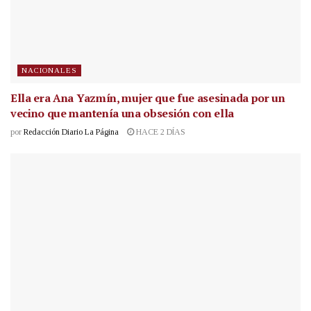
NACIONALES
Ella era Ana Yazmín, mujer que fue asesinada por un
vecino que mantenía una obsesión con ella
por
Redacción Diario La Página
HACE 2 DÍAS