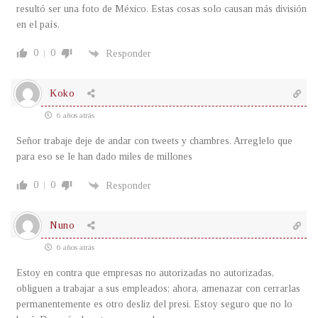
resultó ser una foto de México. Estas cosas solo causan más división
en el país.
0
0
Responder
Koko
6 años atrás
Señor trabaje deje de andar con tweets y chambres. Arreglelo que
para eso se le han dado miles de millones
0
0
Responder
Nuno
6 años atrás
Estoy en contra que empresas no autorizadas no autorizadas,
obliguen a trabajar a sus empleados; ahora, amenazar con cerrarlas
permanentemente es otro desliz del presi. Estoy seguro que no lo