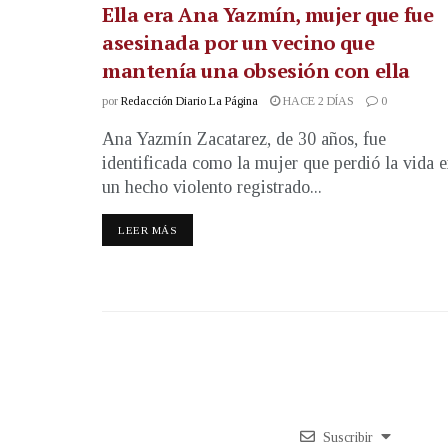
Ella era Ana Yazmín, mujer que fue
asesinada por un vecino que
mantenía una obsesión con ella
por
Redacción Diario La Página
HACE 2 DÍAS
0
Ana Yazmín Zacatarez, de 30 años, fue
identificada como la mujer que perdió la vida 
un hecho violento registrado...
LEER MÁS
Suscribir