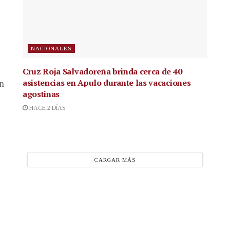
NACIONALES
Cruz Roja Salvadoreña brinda cerca de 40
asistencias en Apulo durante las vacaciones
en
agostinas
HACE 2 DÍAS
CARGAR MÁS