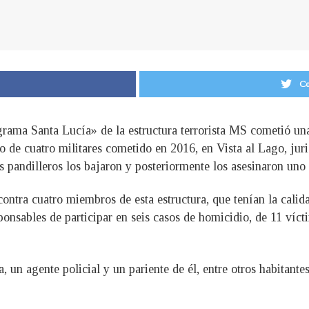
Co
grama Santa Lucía» de la estructura terrorista MS cometió una
o de cuatro militares cometido en 2016, en Vista al Lago, jur
s pandilleros los bajaron y posteriormente los asesinaron uno
 contra cuatro miembros de esta estructura, que tenían la cal
onsables de participar en seis casos de homicidio, de 11 víct
a, un agente policial y un pariente de él, entre otros habitant