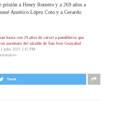
e prisión a Henry Romero y a 269 años a
a Josué Américo López Coto y a Gerardo
an hasta con 29 años de cárcel a pandilleros que
ron asesinato del alcalde de San José Guayabal
 1 julio 2021 2:11 PM
cionales»
Tweet