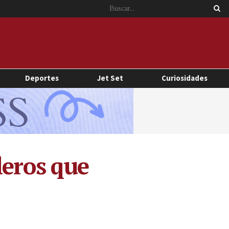
Deportes
Jet Set
Curiosidades
leros que