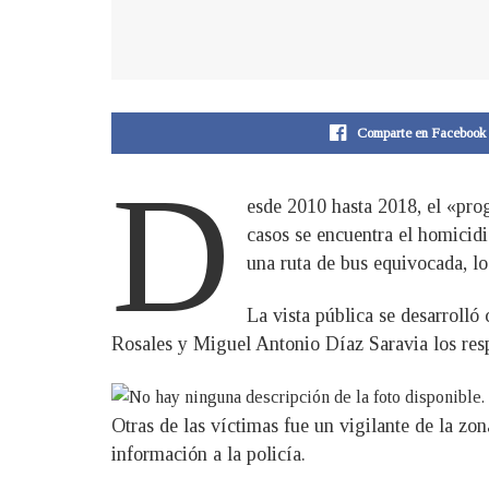
Comparte en Facebook
D
esde 2010 hasta 2018, el «pro
casos se encuentra el homicidi
una ruta de bus equivocada, lo
La vista pública se desarrolló
Rosales y Miguel Antonio Díaz Saravia los resp
Otras de las víctimas fue un vigilante de la zon
información a la policía.