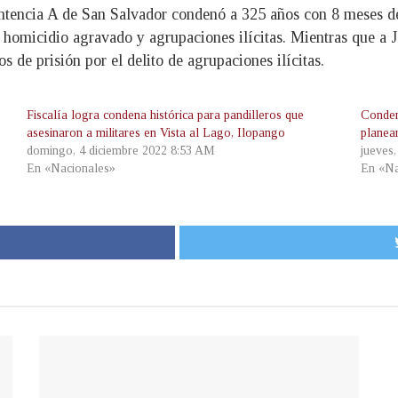
entencia A de San Salvador condenó a 325 años con 8 meses d
e homicidio agravado y agrupaciones ilícitas. Mientras que 
de prisión por el delito de agrupaciones ilícitas.
Fiscalía logra condena histórica para pandilleros que
Conden
asesinaron a militares en Vista al Lago, Ilopango
planea
domingo, 4 diciembre 2022 8:53 AM
jueves,
En «Nacionales»
En «Na