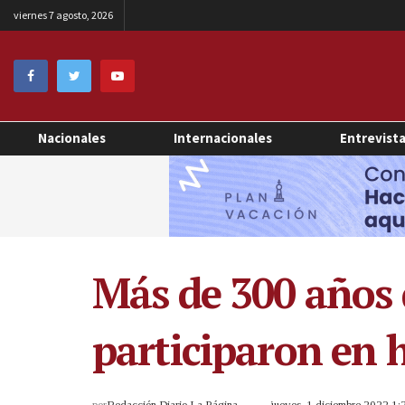
viernes 7 agosto, 2026
Nacionales
Internacionales
Entrevist
Más de 300 años 
participaron en 
por
Redacción Diario La Página
jueves, 1 diciembre 2022 1