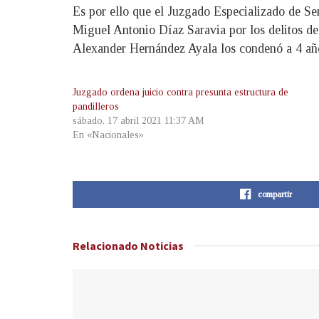
Es por ello que el Juzgado Especializado de S
Miguel Antonio Díaz Saravia por los delitos d
Alexander Hernández Ayala los condenó a 4 años 
Juzgado ordena juicio contra presunta estructura de
pandilleros
sábado, 17 abril 2021 11:37 AM
En «Nacionales»
compartir
Relacionado
Noticias