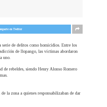
mparte en Twitter
 serie de delitos como homicidios. Entre los
isdicción de Ilopango, las víctimas abordaron
 a uno.
idad de rebeldes, siendo Henry Alonso Romero
imas.
es de la zona a quienes responsabilizaban de dar