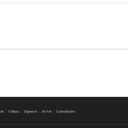
ión
Cultura
Deportes
Jet Set
Curiosidades