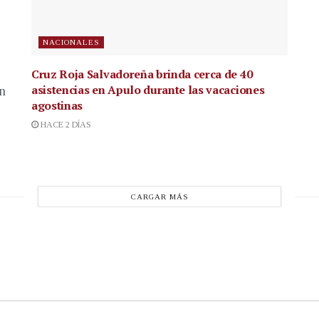
NACIONALES
Cruz Roja Salvadoreña brinda cerca de 40
asistencias en Apulo durante las vacaciones
en
agostinas
HACE 2 DÍAS
CARGAR MÁS