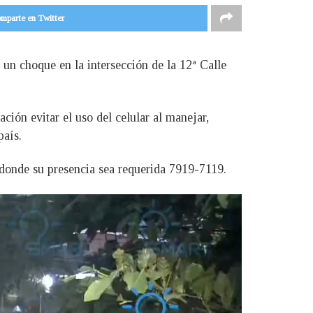
mparte en Twitter
 un choque en la intersección de la 12ª Calle
ción evitar el uso del celular al manejar,
país.
donde su presencia sea requerida 7919-7119.