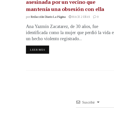
asesinada por un vecino que
mantenía una obsesión con ella
por
Redacción Diario La Página
HACE 2 DÍAS
0
Ana Yazmín Zacatarez, de 30 años, fue
identificada como la mujer que perdió la vida 
un hecho violento registrado...
LEER MÁS
Suscribir