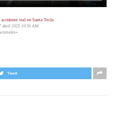
 accidente vial en Santa Tecla
 7 abril 2025 10:36 AM
cionales»
Tweet