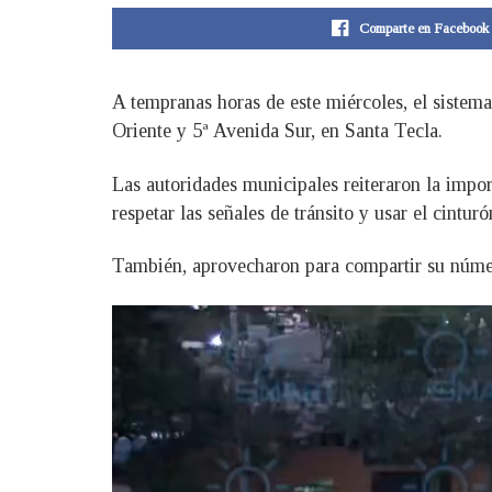
Comparte en Facebook
A tempranas horas de este miércoles, el sistema
Oriente y 5ª Avenida Sur, en Santa Tecla.
Las autoridades municipales reiteraron la impor
respetar las señales de tránsito y usar el cintur
También, aprovecharon para compartir su númer