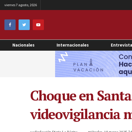
viernes 7 agosto, 2026
Nacionales
Internacionales
Entrevist
Choque en Santa 
videovigilancia 
por
Redacción Diario La Página
miércoles, 19 marzo 2025 7