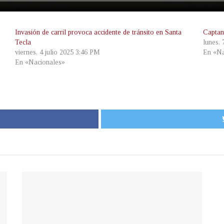
Invasión de carril provoca accidente de tránsito en Santa
Captan
Tecla
lunes,
viernes, 4 julio 2025 3:46 PM
En «Na
En «Nacionales»