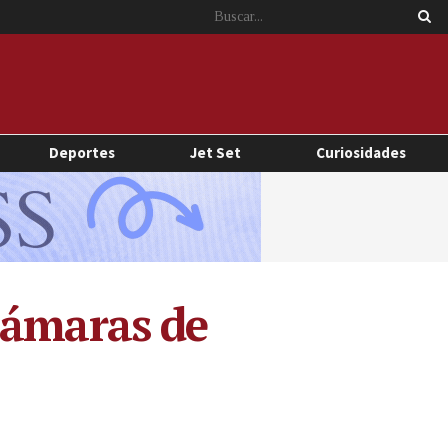
Deportes
Jet Set
Curiosidades
cámaras de