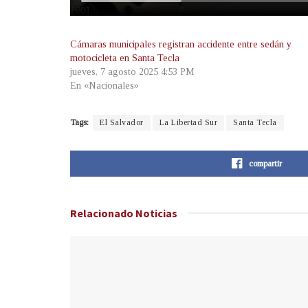
Cámaras municipales registran accidente entre sedán y
motocicleta en Santa Tecla
jueves, 7 agosto 2025 4:53 PM
En «Nacionales»
Tags:
El Salvador
La Libertad Sur
Santa Tecla
compartir
Relacionado
Noticias