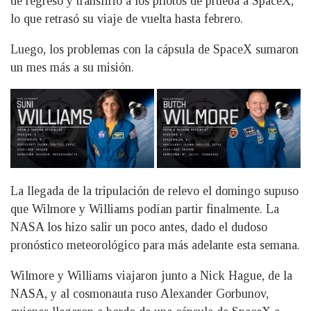
de regreso y transfirió a los pilotos de prueba a SpaceX,
lo que retrasó su viaje de vuelta hasta febrero.
Luego, los problemas con la cápsula de SpaceX sumaron
un mes más a su misión.
La llegada de la tripulación de relevo el domingo supuso
que Wilmore y Williams podían partir finalmente. La
NASA los hizo salir un poco antes, dado el dudoso
pronóstico meteorológico para más adelante esta semana.
Wilmore y Williams viajaron junto a Nick Hague, de la
NASA, y al cosmonauta ruso Alexander Gorbunov,