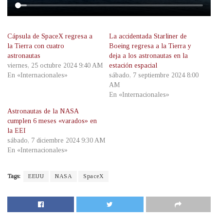
Cápsula de SpaceX regresa a
La accidentada Starliner de
la Tierra con cuatro
Boeing regresa a la Tierra y
astronautas
deja a los astronautas en la
viernes, 25 octubre 2024 9:40 AM
estación espacial
En «Internacionales»
sábado, 7 septiembre 2024 8:00
AM
En «Internacionales»
Astronautas de la NASA
cumplen 6 meses «varados» en
la EEI
sábado, 7 diciembre 2024 9:30 AM
En «Internacionales»
Tags:
EEUU
NASA
SpaceX