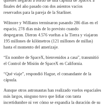
quienes llegaron a bordo de una cápsula de SpaceX a
finales del año pasado con dos asientos vacíos
reservados para la pareja de la Starliner.
Wilmore y Williams terminaron pasando 286 días en el
espacio, 278 días más de lo previsto cuando
despegaron. Dieron 4.576 vueltas a la Tierra y viajaron
195 millones de kilómetros (121 millones de millas)
hasta el momento del amerizaje.
“En nombre de SpaceX, bienvenidos a casa”, transmitió
el Control de Misión de SpaceX en California.
“Qué viaje”, respondió Hague, el comandante de la
cápsula.
Aunque otros astronautas han realizado vuelos espaciales
más largos, ninguno tuvo que lidiar con tanta
incertidumbre ni ver cómo se expandía la duración de su