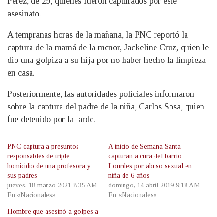
Pérez, de 29, quienes fueron capturados por este
asesinato.
A tempranas horas de la mañana, la PNC reportó la
captura de la mamá de la menor, Jackeline Cruz, quien le
dio una golpiza a su hija por no haber hecho la limpieza
en casa.
Posteriormente, las autoridades policiales informaron
sobre la captura del padre de la niña, Carlos Sosa, quien
fue detenido por la tarde.
PNC captura a presuntos
A inicio de Semana Santa
responsables de triple
capturan a cura del barrio
homicidio de una profesora y
Lourdes por abuso sexual en
sus padres
niña de 6 años
jueves, 18 marzo 2021 8:35 AM
domingo, 14 abril 2019 9:18 AM
En «Nacionales»
En «Nacionales»
Hombre que asesinó a golpes a