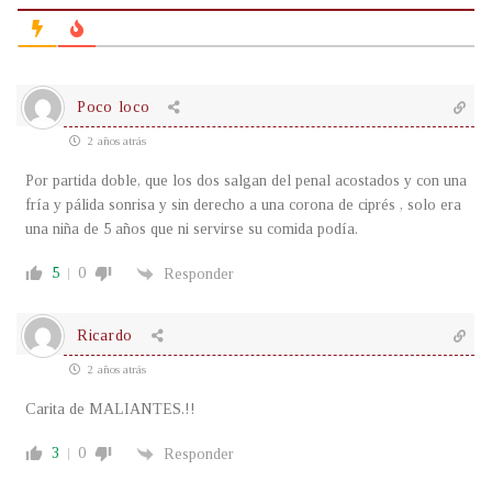
Poco loco
2 años atrás
Por partida doble, que los dos salgan del penal acostados y con una
fría y pálida sonrisa y sin derecho a una corona de ciprés , solo era
una niña de 5 años que ni servirse su comida podía.
5
0
Responder
Ricardo
2 años atrás
Carita de MALIANTES.!!
3
0
Responder