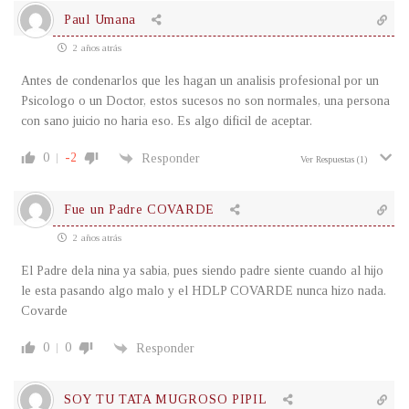
Paul Umana
2 años atrás
Antes de condenarlos que les hagan un analisis profesional por un
Psicologo o un Doctor, estos sucesos no son normales, una persona
con sano juicio no haria eso. Es algo dificil de aceptar.
0
-2
Responder
Ver Respuestas
(1)
Fue un Padre COVARDE
2 años atrás
El Padre dela nina ya sabia, pues siendo padre siente cuando al hijo
le esta pasando algo malo y el HDLP COVARDE nunca hizo nada.
Covarde
0
0
Responder
SOY TU TATA MUGROSO PIPIL