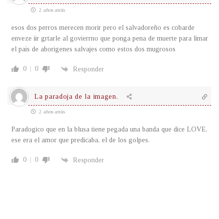
2 años atrás
esos dos perros merecen morir pero el salvadoreño es cobarde
enveze iir grtarle al govierrno que ponga pena de muerte para limar
el pais de aborigenes salvajes como estos dos mugrosos
0
0
Responder
La paradoja de la imagen.
2 años atrás
Paradogico que en la blusa tiene pegada una banda que dice LOVE,
ese era el amor que predicaba, el de los golpes.
0
0
Responder