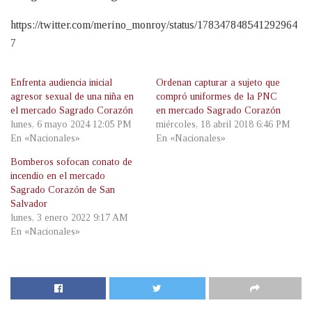
https://twitter.com/merino_monroy/status/178347848541292964
7
Enfrenta audiencia inicial
Ordenan capturar a sujeto que
agresor sexual de una niña en
compró uniformes de la PNC
el mercado Sagrado Corazón
en mercado Sagrado Corazón
lunes, 6 mayo 2024 12:05 PM
miércoles, 18 abril 2018 6:46 PM
En «Nacionales»
En «Nacionales»
Bomberos sofocan conato de
incendio en el mercado
Sagrado Corazón de San
Salvador
lunes, 3 enero 2022 9:17 AM
En «Nacionales»