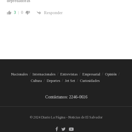
depredadoras
3
0
Responder
Nacionales
Internacionales
Entrevistas
Empresarial
Opinión
Cultura
Deportes
Jet Set
Curiosidades
Contáctanos: 2246-0616
© 2024 Diario La Página - Noticias de El Salvador