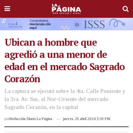
Ubican a hombre que
agredió a una menor de
edad en el mercado Sagrado
Corazón
La captura se ejecutó sobre la 4ta. Calle Poniente y
la 3ra. Av. Sur, al Nor-Oriente del mercado
Sagrado Corazón, en la capital
por
Redacción Diario La Página
jueves, 25 abril 2024 3:30 PM