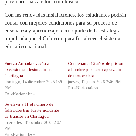
parvularia hasta educación básica.
Con las renovadas instalaciones, los estudiantes podrán
contar con mejores condiciones para su proceso de
enseñanza y aprendizaje, como parte de la estrategia
impulsada por el Gobierno para fortalecer el sistema
educativo nacional.
Fuerza Armada evacúa a
Condenan a 15 años de prisión
excursionista lesionado en
a hombre por hurto agravado
Chirilagua
de motocicleta
domingo, 14 diciembre 2025 1:20
jueves, 11 junio 2026 2:46 PM
PM
En «Nacionales»
En «Nacionales»
Se eleva a 11 el número de
fallecidos tras fuerte accidente
de tránsito en Chirilagua
miércoles, 18 octubre 2023 2:07
PM
En «Nacionales»