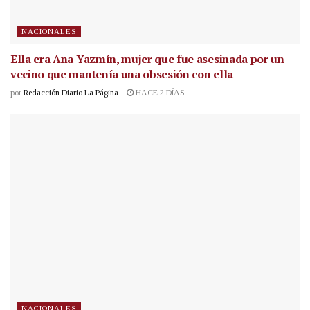
NACIONALES
Ella era Ana Yazmín, mujer que fue asesinada por un
vecino que mantenía una obsesión con ella
por
Redacción Diario La Página
HACE 2 DÍAS
NACIONALES