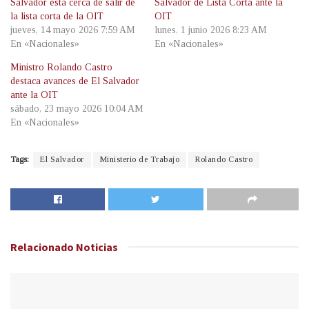
Salvador está cerca de salir de
Salvador de Lista Corta ante la
la lista corta de la OIT
OIT
jueves, 14 mayo 2026 7:59 AM
lunes, 1 junio 2026 8:23 AM
En «Nacionales»
En «Nacionales»
Ministro Rolando Castro
destaca avances de El Salvador
ante la OIT
sábado, 23 mayo 2026 10:04 AM
En «Nacionales»
Tags:
El Salvador
Ministerio de Trabajo
Rolando Castro
Relacionado
Noticias