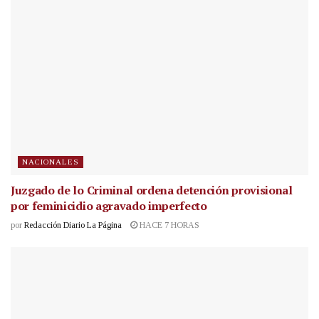
NACIONALES
Juzgado de lo Criminal ordena detención provisional
por feminicidio agravado imperfecto
por
Redacción Diario La Página
HACE 7 HORAS