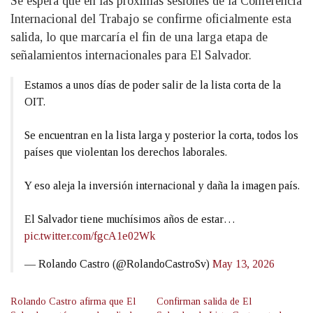
Se espera que en las próximas sesiones de la Conferencia
Internacional del Trabajo se confirme oficialmente esta
salida, lo que marcaría el fin de una larga etapa de
señalamientos internacionales para El Salvador.
Estamos a unos días de poder salir de la lista corta de la
OIT.
Se encuentran en la lista larga y posterior la corta, todos los
países que violentan los derechos laborales.
Y eso aleja la inversión internacional y daña la imagen país.
El Salvador tiene muchísimos años de estar…
pic.twitter.com/fgcA1e02Wk
— Rolando Castro (@RolandoCastroSv)
May 13, 2026
Rolando Castro afirma que El
Confirman salida de El