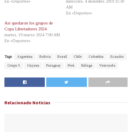
En «Deportes»
miércoles, 4 diciembre 2019 11:30
AM
En «Deportes»
Así quedaron los grupos de
Copa Libertadores 2024
martes, 19 marzo 2024 7:00 AM
En «Deportes»
Tags:
Argentina
Bolivia
Brasil
Chile
Colombia
Ecuador
Grupo 5
Guyana
Paraguay
Perú
Ráfaga
Venezuela
Relacionado
Noticias