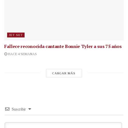
JET SET
Fallece reconocida cantante
Bonnie Tyler a sus 75 años
HACE 4 SEMANAS
CARGAR MÁS
Suscribir