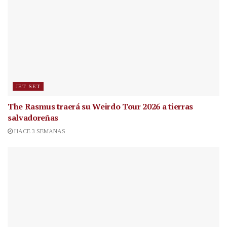
JET SET
The Rasmus traerá su Weirdo Tour 2026 a tierras
salvadoreñas
HACE 3 SEMANAS