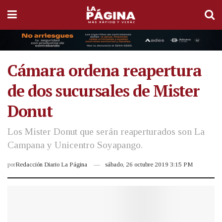
Cámara ordena reapertura
de dos sucursales de Mister
Donut
Los Mister Donut que serán reaperturados son La
Campana y Unicentro Soyapango.
por
Redacción Diario La Página
sábado, 26 octubre 2019 3:15 PM