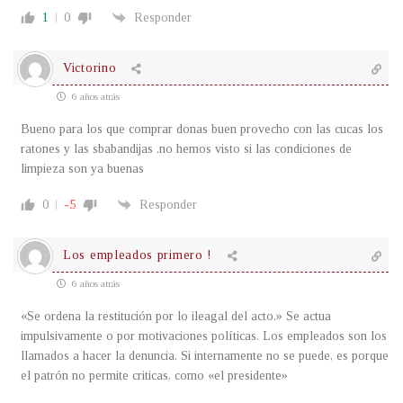
1
0
Responder
Victorino
6 años atrás
Bueno para los que comprar donas buen provecho con las cucas los
ratones y las sbabandijas .no hemos visto si las condiciones de
limpieza son ya buenas
0
-5
Responder
Los empleados primero !
6 años atrás
«Se ordena la restitución por lo ileagal del acto.» Se actua
impulsivamente o por motivaciones políticas. Los empleados son los
llamados a hacer la denuncia. Si internamente no se puede, es porque
el patrón no permite criticas, como «el presidente»