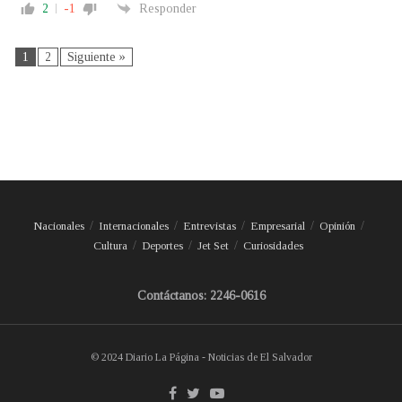
2
-1
Responder
1
2
Siguiente »
Nacionales
Internacionales
Entrevistas
Empresarial
Opinión
Cultura
Deportes
Jet Set
Curiosidades
Contáctanos: 2246-0616
© 2024 Diario La Página - Noticias de El Salvador