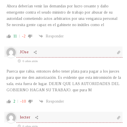
Ahora deberían venir las demandas por lucro cesante y daño
emergente contra el seudo ministro de trabajo por abusar de su
autoridad cometiendo actos arbitrarios por una venganza personal
Se necesita gente capaz en el gabinete no inútiles como el
11
-2
Responder
JOse
6 años atrás
Puerca que rabia, entonces debo tener plata para pagar a los jueces
para que me den autorización. Es evidente que esta intromisión de la
sala, esta fuera de lugar. DEJEN QUE LAS AUTORIDADES DEL
GOBIERNO HAGAN SU TRABAJO. que pura M
2
-10
Responder
lecter
6 años atrás