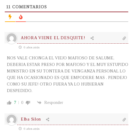
11
COMENTARIOS
AHORA VIENE EL DESQUITE!
6 años atrás
NOS VALE CHONGA EL VIEJO MAFIOSO DE SALUME,
DEBERIA ESTAR PRESO POR MAFIOSO Y EL MUY ESTUPIDO
MINISTRO EN SU TONTERA DE VENGANZA PERSONAL LO
QUE HA OCASIONADO ES QUE EMPODERE MAS . PENDEJO
COMO SU JEFE! OTRO FUERA YA LO HUBIERAN
DESPEDIDO.
7
0
Responder
Elba Silon
6 años atrás