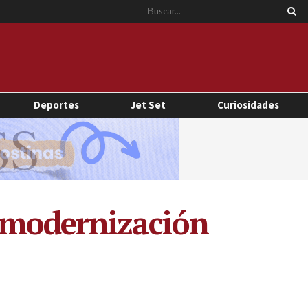
Deportes
Jet Set
Curiosidades
 modernización