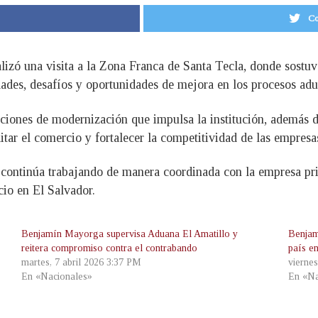
Co
izó una visita a la Zona Franca de Santa Tecla, donde sostuv
dades, desafíos y oportunidades de mejora en los procesos adu
ciones de modernización que impulsa la institución, además d
litar el comercio y fortalecer la competitividad de las empresa
n continúa trabajando de manera coordinada con la empresa pri
io en El Salvador.
Benjamín Mayorga supervisa Aduana El Amatillo y
Benjam
reitera compromiso contra el contrabando
país en
martes, 7 abril 2026 3:37 PM
vierne
En «Nacionales»
En «Na