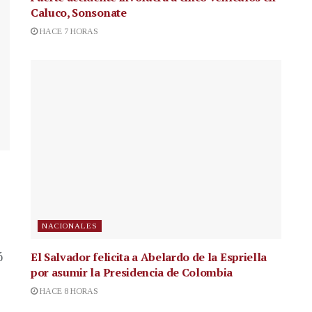
Caluco, Sonsonate
HACE 7 HORAS
NACIONALES
El Salvador felicita a Abelardo de la Espriella
ó
por asumir la Presidencia de Colombia
HACE 8 HORAS