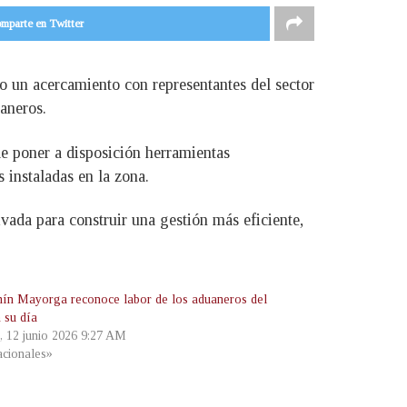
mparte en Twitter
o un acercamiento con representantes del sector
aneros.
e poner a disposición herramientas
s instaladas en la zona.
vada para construir una gestión más eficiente,
ín Mayorga reconoce labor de los aduaneros del
 su día
s, 12 junio 2026 9:27 AM
cionales»