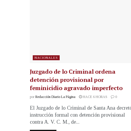
NACIONALES
Juzgado de lo Criminal ordena
detención provisional por
feminicidio agravado imperfecto
por
Redacción Diario La Página
HACE 6 HORAS
0
El Juzgado de lo Criminal de Santa Ana decret
instrucción formal con detención provisional
contra A. V. C. M., de...