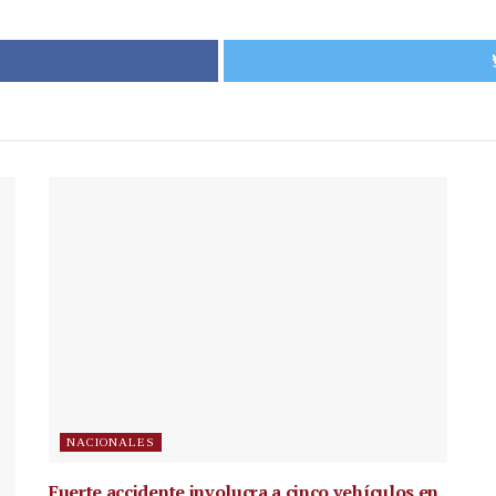
NACIONALES
Fuerte accidente involucra a cinco vehículos en