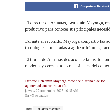
Comparte en Facebook
El director de Aduanas, Benjamin Mayorga, real
productivo para conocer sus principales necesi
Durante el recorrido, Mayorga compartió las ac
tecnológicas orientadas a agilizar trámites, faci
El titular de Aduanas destacó que la institució
moderna y cercana a las necesidades del comerc
Director Benjamín Mayorga reconoce el trabajo de los
agentes aduaneros en su día
jueves, 27 noviembre 2025 10:15 AM
En «Nacionales»
Tags:
Benjamin Mayorga