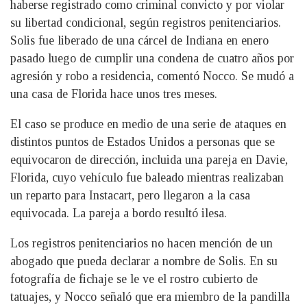
haberse registrado como criminal convicto y por violar
su libertad condicional, según registros penitenciarios.
Solis fue liberado de una cárcel de Indiana en enero
pasado luego de cumplir una condena de cuatro años por
agresión y robo a residencia, comentó Nocco. Se mudó a
una casa de Florida hace unos tres meses.
El caso se produce en medio de una serie de ataques en
distintos puntos de Estados Unidos a personas que se
equivocaron de dirección, incluida una pareja en Davie,
Florida, cuyo vehículo fue baleado mientras realizaban
un reparto para Instacart, pero llegaron a la casa
equivocada. La pareja a bordo resultó ilesa.
Los registros penitenciarios no hacen mención de un
abogado que pueda declarar a nombre de Solis. En su
fotografía de fichaje se le ve el rostro cubierto de
tatuajes, y Nocco señaló que era miembro de la pandilla