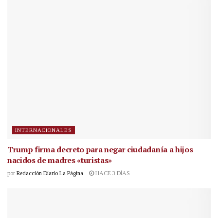
INTERNACIONALES
Trump firma decreto para negar ciudadanía a hijos
nacidos de madres «turistas»
por
Redacción Diario La Página
HACE 3 DÍAS