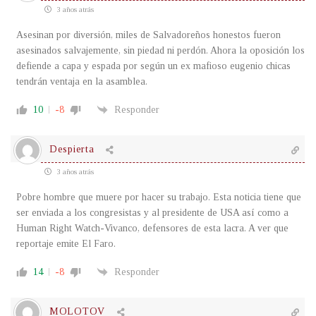
3 años atrás
Asesinan por diversión, miles de Salvadoreños honestos fueron
asesinados salvajemente, sin piedad ni perdón. Ahora la oposición los
defiende a capa y espada por según un ex mafioso eugenio chicas
tendrán ventaja en la asamblea.
10
-8
Responder
Despierta
3 años atrás
Pobre hombre que muere por hacer su trabajo. Esta noticia tiene que
ser enviada a los congresistas y al presidente de USA así como a
Human Right Watch-Vivanco, defensores de esta lacra. A ver que
reportaje emite El Faro.
14
-8
Responder
MOLOTOV