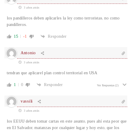
3 años atrás
los pandilleros deben aplicarles la ley como terroristas, no como
pandilleros.
15
-1
Responder
Antonio
3 años atrás
tendran que aplicarel plan control territorial en USA
1
0
Responder
Ver Respuestas
(2)
vassili
3 años atrás
los EEUU deben tomar cartas en este asunto, pues ahí esta peor que
en El Salvador, matanzas por cualquier lugar y hoy esto, que los