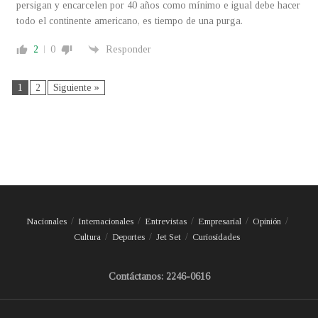
persigan y encarcelen por 40 años como mínimo e igual debe hacer
todo el continente americano, es tiempo de una purga.
2
0
Responder
1
2
Siguiente »
Nacionales
Internacionales
Entrevistas
Empresarial
Opinión
Cultura
Deportes
Jet Set
Curiosidades
Contáctanos: 2246-0616