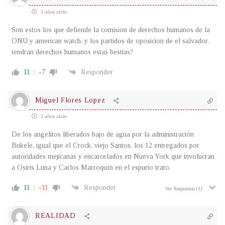
3 años atrás
Son estos los que defiende la comision de derechos humanos de la
ONU y american watch, y los partidos de oposicion de el salvador,
tendran derechos humanos estas bestias?
11
-7
Responder
Miguel Flores Lopez
3 años atrás
De los angelitos liberados bajo de agua por la administración
Bukele, igual que el Crock, viejo Santos, los 12 entregados por
autoridades mejicanas y encarcelados en Nueva York que involucran
a Osiris Luna y Carlos Marroquín en el espurio trato.
11
-11
Responder
Ver Respuestas
(1)
REALIDAD