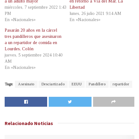
a un adulto mayor
en retorno a Vía del Mar, La
miércoles, 7 septiembre 2022 1:43
Libertad
PM
lunes, 26 julio 2021 9:14 AM
En «Nacionales»
En «Nacionales»
Pasarán 20 años en la cárcel
tres pandilleros que asesinaron
a un repartidor de comida en
Lourdes, Colón
jueves, 5 septiembre 2024 10:40
AM
En «Nacionales»
Tags:
Asesinato
Desciartizado
EEUU
Pandillero
repartidor
Relacionado
Noticias