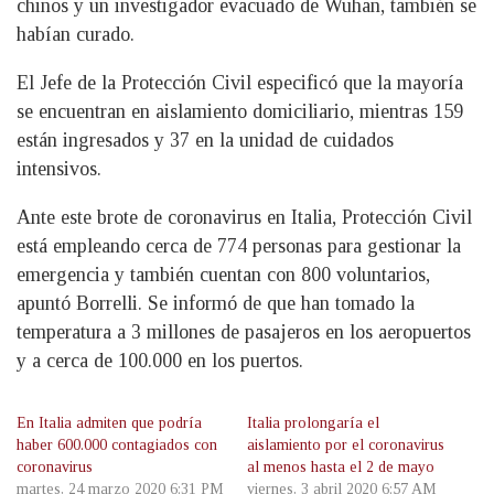
chinos y un investigador evacuado de Wuhan, también se
habían curado.
El Jefe de la Protección Civil especificó que la mayoría
se encuentran en aislamiento domiciliario, mientras 159
están ingresados y 37 en la unidad de cuidados
intensivos.
Ante este brote de coronavirus en Italia, Protección Civil
está empleando cerca de 774 personas para gestionar la
emergencia y también cuentan con 800 voluntarios,
apuntó Borrelli. Se informó de que han tomado la
temperatura a 3 millones de pasajeros en los aeropuertos
y a cerca de 100.000 en los puertos.
En Italia admiten que podría
Italia prolongaría el
haber 600.000 contagiados con
aislamiento por el coronavirus
coronavirus
al menos hasta el 2 de mayo
martes, 24 marzo 2020 6:31 PM
viernes, 3 abril 2020 6:57 AM