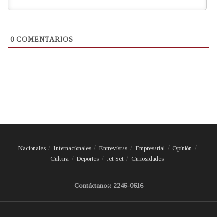
0
COMENTARIOS
Nacionales
Internacionales
Entrevistas
Empresarial
Opinión
Cultura
Deportes
Jet Set
Curiosidades
Contáctanos: 2246-0616