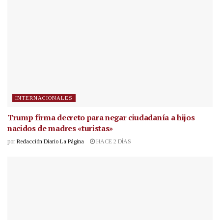
INTERNACIONALES
Trump firma decreto para negar ciudadanía a hijos
nacidos de madres «turistas»
por
Redacción Diario La Página
HACE 2 DÍAS