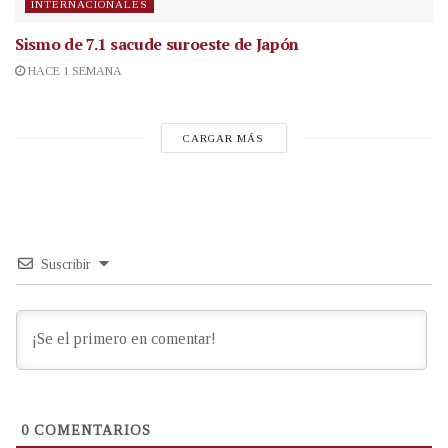
INTERNACIONALES
Sismo de 7.1 sacude suroeste de Japón
HACE 1 SEMANA
CARGAR MÁS
Suscribir
0
COMENTARIOS