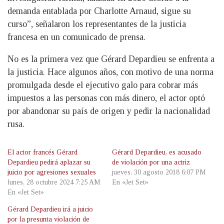
demanda entablada por Charlotte Arnaud, sigue su
curso”, señalaron los representantes de la justicia
francesa en un comunicado de prensa.
No es la primera vez que Gérard Depardieu se enfrenta a
la justicia. Hace algunos años, con motivo de una norma
promulgada desde el ejecutivo galo para cobrar más
impuestos a las personas con más dinero, el actor optó
por abandonar su país de origen y pedir la nacionalidad
rusa.
El actor francés Gérard
Gérard Depardieu, es acusado
Depardieu pedirá aplazar su
de violación por una actriz
juicio por agresiones sexuales
jueves, 30 agosto 2018 6:07 PM
lunes, 28 octubre 2024 7:25 AM
En «Jet Set»
En «Jet Set»
Gérard Depardieu irá a juicio
por la presunta violación de