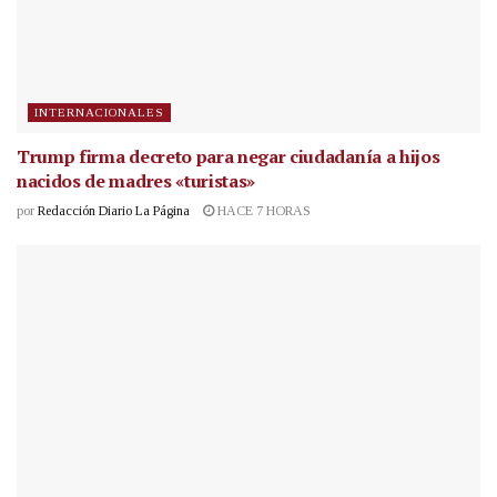
INTERNACIONALES
Trump firma decreto para negar ciudadanía a hijos
nacidos de madres «turistas»
por
Redacción Diario La Página
HACE 7 HORAS