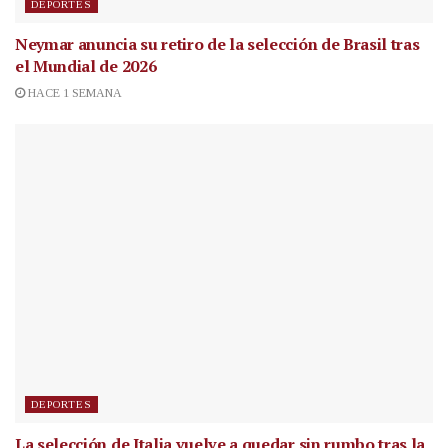
DEPORTES
Neymar anuncia su retiro de la selección de Brasil tras
el Mundial de 2026
HACE 1 SEMANA
DEPORTES
La selección de Italia vuelve a quedar sin rumbo tras la