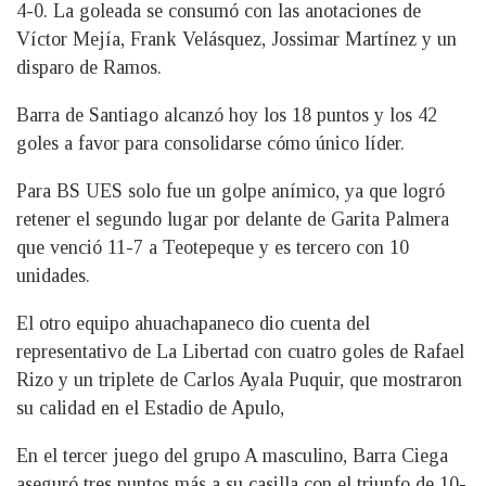
4-0. La goleada se consumó con las anotaciones de
Víctor Mejía, Frank Velásquez, Jossimar Martínez y un
disparo de Ramos.
Barra de Santiago alcanzó hoy los 18 puntos y los 42
goles a favor para consolidarse cómo único líder.
Para BS UES solo fue un golpe anímico, ya que logró
retener el segundo lugar por delante de Garita Palmera
que venció 11-7 a Teotepeque y es tercero con 10
unidades.
El otro equipo ahuachapaneco dio cuenta del
representativo de La Libertad con cuatro goles de Rafael
Rizo y un triplete de Carlos Ayala Puquir, que mostraron
su calidad en el Estadio de Apulo,
En el tercer juego del grupo A masculino, Barra Ciega
aseguró tres puntos más a su casilla con el triunfo de 10-