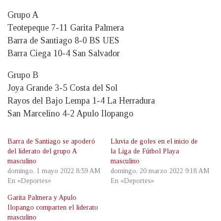
Grupo A
Teotepeque 7-11 Garita Palmera
Barra de Santiago 8-0 BS UES
Barra Ciega 10-4 San Salvador
Grupo B
Joya Grande 3-5 Costa del Sol
Rayos del Bajo Lempa 1-4 La Herradura
San Marcelino 4-2 Apulo Ilopango
Barra de Santiago se apoderó
Lluvia de goles en el inicio de
del liderato del grupo A
la Liga de Fútbol Playa
masculino
masculino
domingo, 1 mayo 2022 8:59 AM
domingo, 20 marzo 2022 9:18 AM
En «Deportes»
En «Deportes»
Garita Palmera y Apulo
Ilopango comparten el liderato
masculino